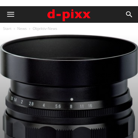
Start
News
Objektiv-News