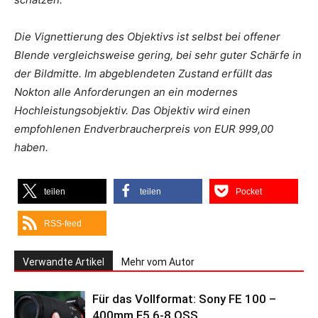
Die Vignettierung des Objektivs ist selbst bei offener
Blende vergleichsweise gering, bei sehr guter Schärfe in
der Bildmitte. Im abgeblendeten Zustand erfüllt das
Nokton alle Anforderungen an ein modernes
Hochleistungsobjektiv. Das Objektiv wird einen
empfohlenen Endverbraucherpreis von EUR 999,00
haben.
teilen
teilen
Pocket
RSS-feed
Verwandte Artikel
Mehr vom Autor
Für das Vollformat: Sony FE 100 –
400mm F5.6-8 OSS