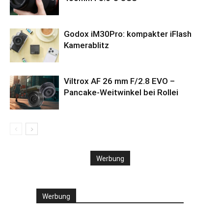
Godox iM30Pro: kompakter iFlash
Kamerablitz
Viltrox AF 26 mm F/2.8 EVO –
Pancake-Weitwinkel bei Rollei
Werbung
Werbung