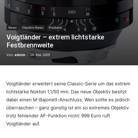
News
Objektiv-News
Produkte
Voigtländer – extrem lichtstarke
Festbrennweite
Von
admin
-
26. Mai 2009
Voigtländer erweitert seine Classic-Serie um das extrem
lichtstarke Nokton 1,1/50 mm. Das neue Objektiv besitzt
dabei einen M-Bajonett-Anschluss. Wen sollte es jedoch
überraschen – ganz günstig ist ein so extremes Objektiv
trotz fehlender AF-Funktion nicht: 999 Euro ruft
Voigtländer auf.