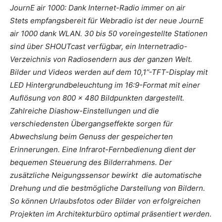
JournE air 1000: Dank Internet-Radio immer on air
Stets empfangsbereit für Webradio ist der neue JournE
air 1000 dank WLAN. 30 bis 50 voreingestellte Stationen
sind über SHOUTcast verfügbar, ein Internetradio-
Verzeichnis von Radiosendern aus der ganzen Welt.
Bilder und Videos werden auf dem 10,1’’-TFT-Display mit
LED Hintergrundbeleuchtung im 16:9-Format mit einer
Auflösung von 800 x 480 Bildpunkten dargestellt.
Zahlreiche Diashow-Einstellungen und die
verschiedensten Übergangseffekte sorgen für
Abwechslung beim Genuss der gespeicherten
Erinnerungen. Eine Infrarot-Fernbedienung dient der
bequemen Steuerung des Bilderrahmens. Der
zusätzliche Neigungssensor bewirkt die automatische
Drehung und die bestmögliche Darstellung von Bildern.
So können Urlaubsfotos oder Bilder von erfolgreichen
Projekten im Architekturbüro optimal präsentiert werden.