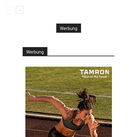
Werbung
Werbung