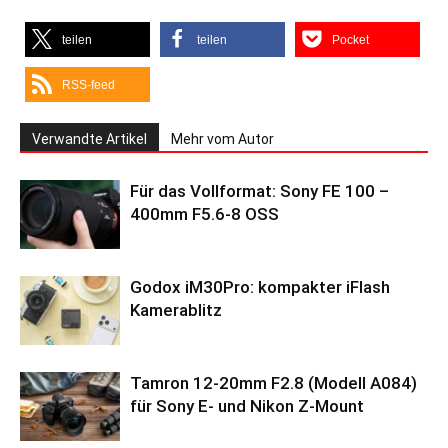
teilen
teilen
Pocket
RSS-feed
Verwandte Artikel
Mehr vom Autor
Für das Vollformat: Sony FE 100 –
400mm F5.6-8 OSS
Godox iM30Pro: kompakter iFlash
Kamerablitz
Tamron 12-20mm F2.8 (Modell A084)
für Sony E- und Nikon Z-Mount