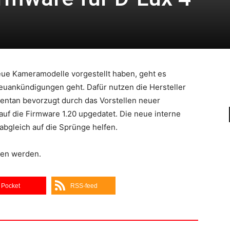
ue Kameramodelle vorgestellt haben, geht es
uankündigungen geht. Dafür nutzen die Hersteller
mentan bevorzugt durch das Vorstellen neuer
auf die Firmware 1.20 upgedatet. Die neue interne
bgleich auf die Sprünge helfen.
den werden.
Pocket
RSS-feed