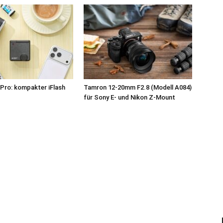
Pro: kompakter iFlash
Tamron 12-20mm F2.8 (Modell A084)
z
für Sony E- und Nikon Z-Mount