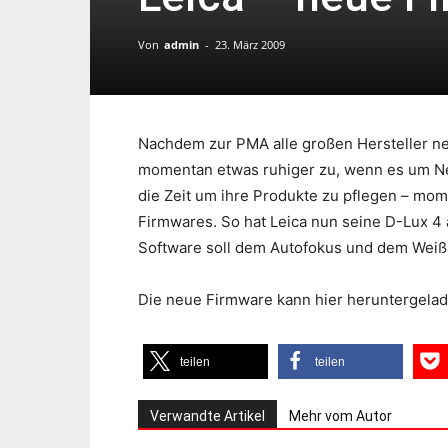
Von
admin
-
23. März 2009
Nachdem zur PMA alle großen Hersteller ne
momentan etwas ruhiger zu, wenn es um Ne
die Zeit um ihre Produkte zu pflegen – mo
Firmwares. So hat Leica nun seine D-Lux 4 
Software soll dem Autofokus und dem Weißa
Die neue Firmware kann hier heruntergela
teilen
teilen
Verwandte Artikel
Mehr vom Autor