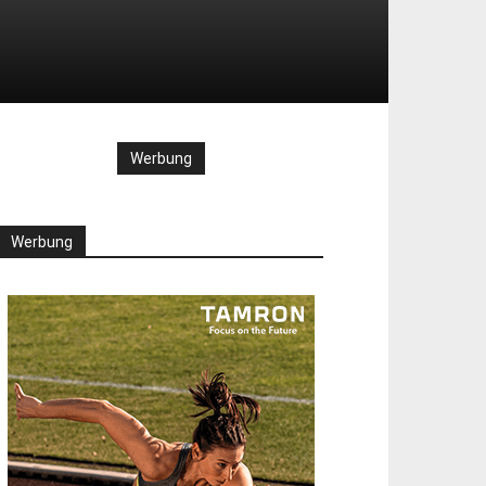
Werbung
Werbung