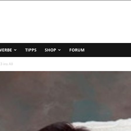
WERBE
TIPPS
SHOP
FORUM
3 ins All