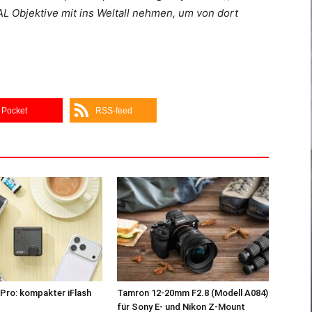
 Objektive mit ins Weltall nehmen, um von dort
Pocket
RSS-feed
Pro: kompakter iFlash
Tamron 12-20mm F2.8 (Modell A084)
z
für Sony E- und Nikon Z-Mount