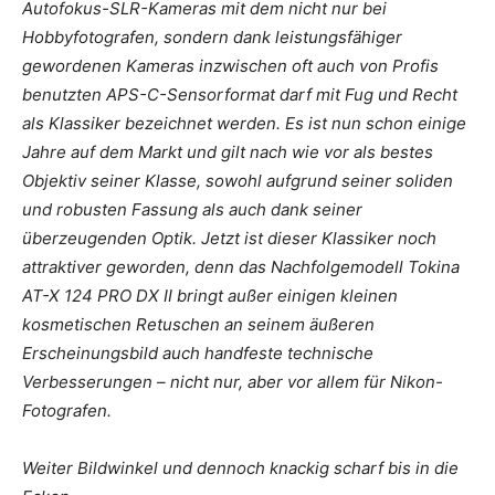
Autofokus-SLR-Kameras mit dem nicht nur bei
Hobbyfotografen, sondern dank leistungsfähiger
gewordenen Kameras inzwischen oft auch von Profis
benutzten APS-C-Sensorformat darf mit Fug und Recht
als Klassiker bezeichnet werden. Es ist nun schon einige
Jahre auf dem Markt und gilt nach wie vor als bestes
Objektiv seiner Klasse, sowohl aufgrund seiner soliden
und robusten Fassung als auch dank seiner
überzeugenden Optik. Jetzt ist dieser Klassiker noch
attraktiver geworden, denn das Nachfolgemodell Tokina
AT-X 124 PRO DX II bringt außer einigen kleinen
kosmetischen Retuschen an seinem äußeren
Erscheinungsbild auch handfeste technische
Verbesserungen – nicht nur, aber vor allem für Nikon-
Fotografen.
Weiter Bildwinkel und dennoch knackig scharf bis in die