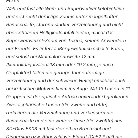
Ecken
Während fast alle Weit- und Superweitwinkelobjektive
und erst recht derartige Zooms unter mangelhafter
Randschärfe, störend starker Verzeichnung und nicht
übersehbarem Helligkeitsabfall leiden, macht das
Superweitwinkel-Zoom von Tokina, seinen Anwendern
nur Freude: Es liefert außergewöhnlich scharfe Fotos,
und selbst bei Minimalbrennweite 12 mm
(kleinbildäquivalent 18 mm oder 19,2 mm, je nach
Cropfaktor) fallen die geringe tonnenförmige
Verzeichnung und der schwache Helligkeitsabfall auch
bei kritischen Motiven kaum ins Auge. Mit 13 Linsen in 11
Gruppen ist der optische Aufbau unverändert geblieben.
Zwei asphärische Linsen (die zweite und elfte)
reduzieren die Verzeichnung und verbessern die
Randschärfe und eine weitere Linse (die zwölfte) aus
SD-Glas FK03 mit fast derselben Brechzahl und
Dispersion bzw. Abbezahl wie Fluorit (CaF2)* hält die