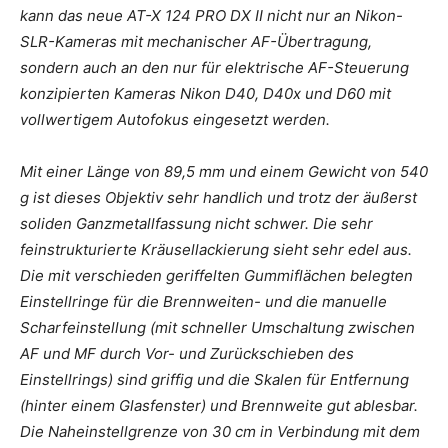
kann das neue AT-X 124 PRO DX II nicht nur an Nikon-
SLR-Kameras mit mechanischer AF-Übertragung,
sondern auch an den nur für elektrische AF-Steuerung
konzipierten Kameras Nikon D40, D40x und D60 mit
vollwertigem Autofokus eingesetzt werden.
Mit einer Länge von 89,5 mm und einem Gewicht von 540
g ist dieses Objektiv sehr handlich und trotz der äußerst
soliden Ganzmetallfassung nicht schwer. Die sehr
feinstrukturierte Kräusellackierung sieht sehr edel aus.
Die mit verschieden geriffelten Gummiflächen belegten
Einstellringe für die Brennweiten- und die manuelle
Scharfeinstellung (mit schneller Umschaltung zwischen
AF und MF durch Vor- und Zurückschieben des
Einstellrings) sind griffig und die Skalen für Entfernung
(hinter einem Glasfenster) und Brennweite gut ablesbar.
Die Naheinstellgrenze von 30 cm in Verbindung mit dem