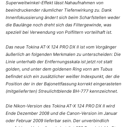
Superweitwinkel-Effekt lässt Nahaufnahmen von
beeindruckender räumlicher Tiefenwirkung zu. Dank
Innenfokussierung ändert sich beim Scharfstellen weder
die Baulänge noch dreht sich das Filtergewinde, was
speziell bei Verwendung von Polfiltern vorteilhaft ist.
Das neue Tokina AT-X 124 PRO DX II ist vom Vorgänger
äußerlich an folgenden Merkmalen zu unterscheiden: Die
Linie unterhalb der Entfernungsskala ist jetzt rot statt
golden, und unter dem goldenen Ring vorn am Tubus
befindet sich ein zusätzlicher weißer Indexpunkt, der die
Position der in der Bajonettfassung korrekt eingerasteten
(mitgelieferten) Streulichtblende BH-777 kennzeichnet.
Die Nikon-Version des Tokina AT-X 124 PRO DX II wird
Ende Dezember 2008 und die Canon-Version im Januar
oder Februar 2009 lieferbar sein. Der unverbindlich