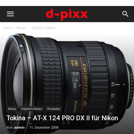
Start
News
Objektiv-News
News
Objektiv-News
Produkte
Tokina – AT-X 124 PRO DX II für Nikon
Von
admin
-
11. Dezember 2008