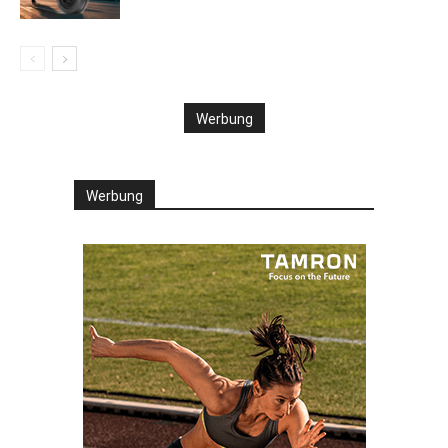
Werbung
Werbung