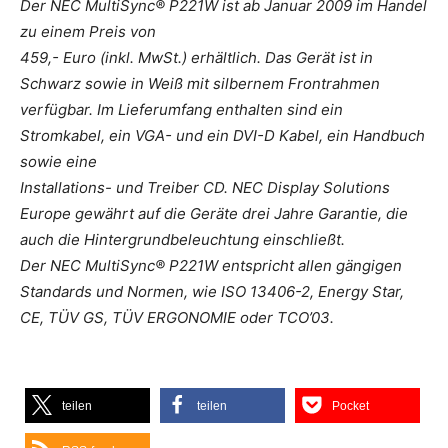
Der NEC MultiSync® P221W ist ab Januar 2009 im Handel
zu einem Preis von
459,- Euro (inkl. MwSt.) erhältlich. Das Gerät ist in
Schwarz sowie in Weiß mit silbernem Frontrahmen
verfügbar. Im Lieferumfang enthalten sind ein
Stromkabel, ein VGA- und ein DVI-D Kabel, ein Handbuch
sowie eine
Installations- und Treiber CD. NEC Display Solutions
Europe gewährt auf die Geräte drei Jahre Garantie, die
auch die Hintergrundbeleuchtung einschließt.
Der NEC MultiSync® P221W entspricht allen gängigen
Standards und Normen, wie ISO 13406-2, Energy Star,
CE, TÜV GS, TÜV ERGONOMIE oder TCO’03.
teilen
teilen
Pocket