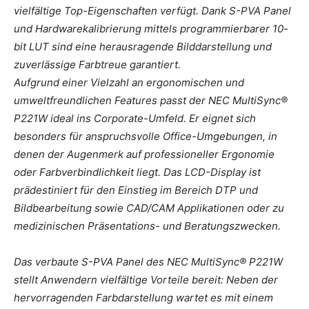
vielfältige Top-Eigenschaften verfügt. Dank S-PVA Panel
und Hardwarekalibrierung mittels programmierbarer 10-
bit LUT sind eine herausragende Bilddarstellung und
zuverlässige Farbtreue garantiert.
Aufgrund einer Vielzahl an ergonomischen und
umweltfreundlichen Features passt der NEC MultiSync®
P221W ideal ins Corporate-Umfeld. Er eignet sich
besonders für anspruchsvolle Office-Umgebungen, in
denen der Augenmerk auf professioneller Ergonomie
oder Farbverbindlichkeit liegt. Das LCD-Display ist
prädestiniert für den Einstieg im Bereich DTP und
Bildbearbeitung sowie CAD/CAM Applikationen oder zu
medizinischen Präsentations- und Beratungszwecken.
Das verbaute S-PVA Panel des NEC MultiSync® P221W
stellt Anwendern vielfältige Vorteile bereit: Neben der
hervorragenden Farbdarstellung wartet es mit einem