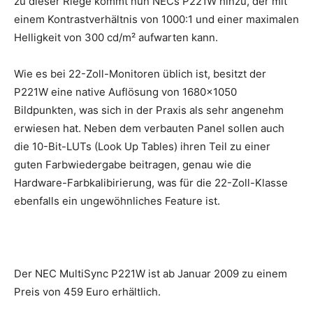
zu dieser Riege kommt nun NECs P221W hinzu, der mit
einem Kontrastverhältnis von 1000:1 und einer maximalen
Helligkeit von 300 cd/m² aufwarten kann.
Wie es bei 22-Zoll-Monitoren üblich ist, besitzt der
P221W eine native Auflösung von 1680×1050
Bildpunkten, was sich in der Praxis als sehr angenehm
erwiesen hat. Neben dem verbauten Panel sollen auch
die 10-Bit-LUTs (Look Up Tables) ihren Teil zu einer
guten Farbwiedergabe beitragen, genau wie die
Hardware-Farbkalibirierung, was für die 22-Zoll-Klasse
ebenfalls ein ungewöhnliches Feature ist.
Der NEC MultiSync P221W ist ab Januar 2009 zu einem
Preis von 459 Euro erhältlich.