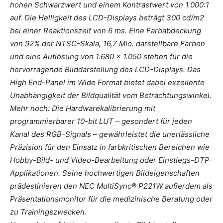
hohen Schwarzwert und einem Kontrastwert von 1.000:1
auf. Die Helligkeit des LCD-Displays beträgt 300 cd/m2
bei einer Reaktionszeit von 6 ms. Eine Farbabdeckung
von 92% der NTSC-Skala, 16,7 Mio. darstellbare Farben
und eine Auflösung von 1.680 x 1.050 stehen für die
hervorragende Bilddarstellung des LCD-Displays. Das
High End-Panel im Wide Format bietet dabei exzellente
Unabhängigkeit der Bildqualität vom Betrachtungswinkel.
Mehr noch: Die Hardwarekalibrierung mit
programmierbarer 10-bit LUT – gesondert für jeden
Kanal des RGB-Signals – gewährleistet die unerlässliche
Präzision für den Einsatz in farbkritischen Bereichen wie
Hobby-Bild- und Video-Bearbeitung oder Einstiegs-DTP-
Applikationen. Seine hochwertigen Bildeigenschaften
prädestinieren den NEC MultiSync® P221W außerdem als
Präsentationsmonitor für die medizinische Beratung oder
zu Trainingszwecken.