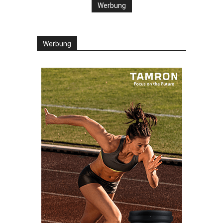
Werbung
Werbung