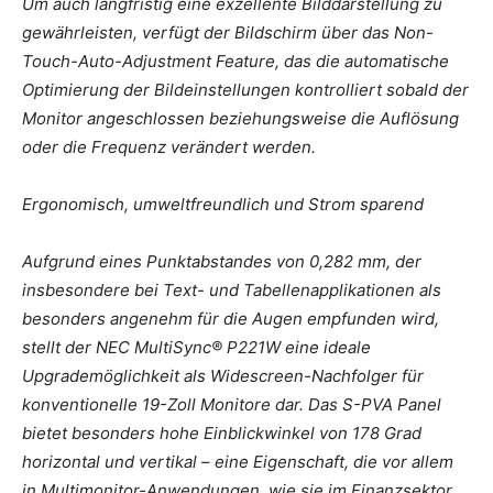
Um auch langfristig eine exzellente Bilddarstellung zu
gewährleisten, verfügt der Bildschirm über das Non-
Touch-Auto-Adjustment Feature, das die automatische
Optimierung der Bildeinstellungen kontrolliert sobald der
Monitor angeschlossen beziehungsweise die Auflösung
oder die Frequenz verändert werden.
Ergonomisch, umweltfreundlich und Strom sparend
Aufgrund eines Punktabstandes von 0,282 mm, der
insbesondere bei Text- und Tabellenapplikationen als
besonders angenehm für die Augen empfunden wird,
stellt der NEC MultiSync® P221W eine ideale
Upgrademöglichkeit als Widescreen-Nachfolger für
konventionelle 19-Zoll Monitore dar. Das S-PVA Panel
bietet besonders hohe Einblickwinkel von 178 Grad
horizontal und vertikal – eine Eigenschaft, die vor allem
in Multimonitor-Anwendungen, wie sie im Finanzsektor