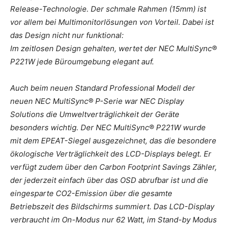
Release-Technologie. Der schmale Rahmen (15mm) ist
vor allem bei Multimonitorlösungen von Vorteil. Dabei ist
das Design nicht nur funktional:
Im zeitlosen Design gehalten, wertet der NEC MultiSync®
P221W jede Büroumgebung elegant auf.
Auch beim neuen Standard Professional Modell der
neuen NEC MultiSync® P-Serie war NEC Display
Solutions die Umweltverträglichkeit der Geräte
besonders wichtig. Der NEC MultiSync® P221W wurde
mit dem EPEAT-Siegel ausgezeichnet, das die besondere
ökologische Verträglichkeit des LCD-Displays belegt. Er
verfügt zudem über den Carbon Footprint Savings Zähler,
der jederzeit einfach über das OSD abrufbar ist und die
eingesparte CO2-Emission über die gesamte
Betriebszeit des Bildschirms summiert. Das LCD-Display
verbraucht im On-Modus nur 62 Watt, im Stand-by Modus