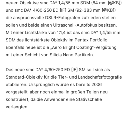
neuen Objektive smc DA* 1,4/55 mm SDM (84 mm [@KB])
und smc DA* 4/60-250 ED [IF] SM (92-383 mm [@KB])
die anspruchsvolle DSLR-Fotografen zufrieden stellen
sollen und beide einen Ultraschall-Autofokus besitzen.
Mit einer Lichtstärke von 1:1,4 ist das smc DA* 1,4/55 mm
SDM das lichtstärkste Objektiv im Pentax Portfolio.
Ebenfalls neue ist die „Aero Bright Coating“-Vergütung
mit einer Schicht von Silicia Nano Partikeln.
Das neue smc DA* 4/60-250 ED [IF] SM soll sich als
Standard-Objektiv für die Tier- und Landschaftsfotografie
etablieren. Ursprünglich wurde es bereits 2006
vorgestellt, aber noch einmal in großen Teilen neu
konstruiert, da die Anwender eine Stativschelle
verlangten.