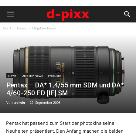
Start
News
Objektiv-News
News
Objektiv-News
Produkte
Pentax – DA* 1,4/55 mm SDM und DA*
4/60-250 ED [IF] SM
Von
admin
-
22. September 2008
Pentax hat passend zum Start der photokina seine
Neuheiten präsentiert. Den Anfang machen die beiden