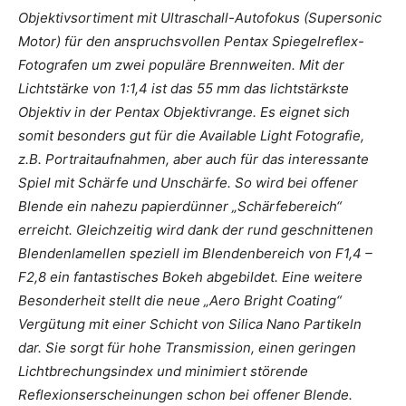
Objektivsortiment mit Ultraschall-Autofokus (Supersonic
Motor) für den anspruchsvollen Pentax Spiegelreflex-
Fotografen um zwei populäre Brennweiten. Mit der
Lichtstärke von 1:1,4 ist das 55 mm das lichtstärkste
Objektiv in der Pentax Objektivrange. Es eignet sich
somit besonders gut für die Available Light Fotografie,
z.B. Portraitaufnahmen, aber auch für das interessante
Spiel mit Schärfe und Unschärfe. So wird bei offener
Blende ein nahezu papierdünner „Schärfebereich“
erreicht. Gleichzeitig wird dank der rund geschnittenen
Blendenlamellen speziell im Blendenbereich von F1,4 –
F2,8 ein fantastisches Bokeh abgebildet. Eine weitere
Besonderheit stellt die neue „Aero Bright Coating“
Vergütung mit einer Schicht von Silica Nano Partikeln
dar. Sie sorgt für hohe Transmission, einen geringen
Lichtbrechungsindex und minimiert störende
Reflexionserscheinungen schon bei offener Blende.