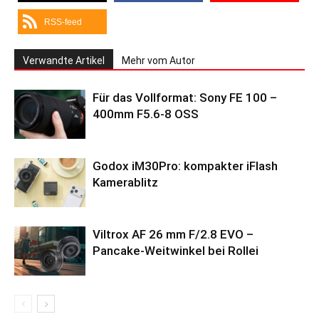
RSS-feed
Verwandte Artikel
Mehr vom Autor
Für das Vollformat: Sony FE 100 –
400mm F5.6-8 OSS
Godox iM30Pro: kompakter iFlash
Kamerablitz
Viltrox AF 26 mm F/2.8 EVO –
Pancake-Weitwinkel bei Rollei