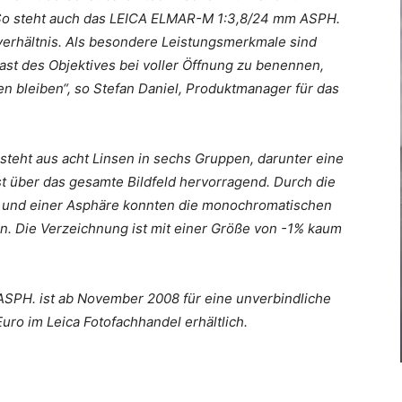
 So steht auch das LEICA ELMAR-M 1:3,8/24 mm ASPH.
verhältnis. Als besondere Leistungsmerkmale sind
st des Objektives bei voller Öffnung zu benennen,
en bleiben“, so Stefan Daniel, Produktmanager für das
eht aus acht Linsen in sechs Gruppen, darunter eine
st über das gesamte Bildfeld hervorragend. Durch die
und einer Asphäre konnten die monochromatischen
en. Die Verzeichnung ist mit einer Größe von -1% kaum
SPH. ist ab November 2008 für eine unverbindliche
ro im Leica Fotofachhandel erhältlich.