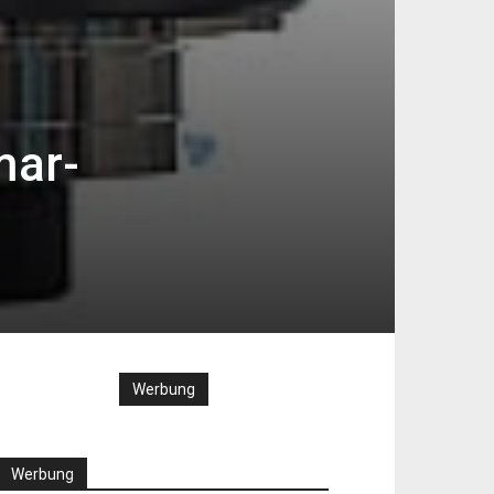
mar-
Werbung
Werbung