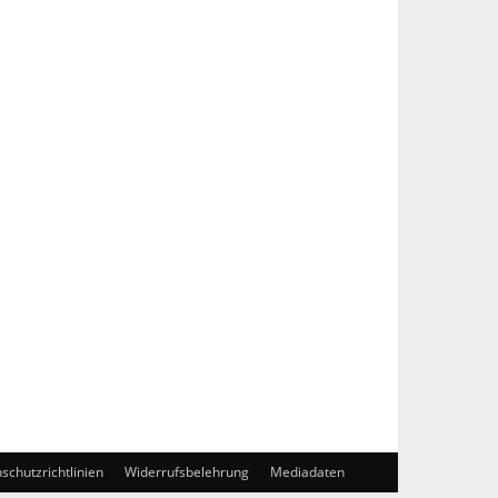
schutzrichtlinien
Widerrufsbelehrung
Mediadaten