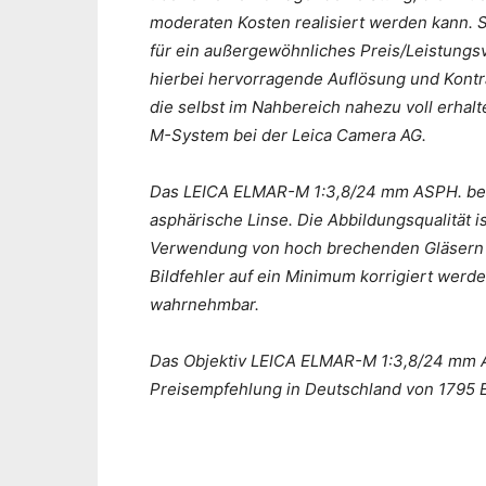
moderaten Kosten realisiert werden kann.
für ein außergewöhnliches Preis/Leistungs
hierbei hervorragende Auflösung und Kontra
die selbst im Nahbereich nahezu voll erhalt
M-System bei der Leica Camera AG.
Das LEICA ELMAR-M 1:3,8/24 mm ASPH. best
asphärische Linse. Die Abbildungsqualität i
Verwendung von hoch brechenden Gläsern 
Bildfehler auf ein Minimum korrigiert werd
wahrnehmbar.
Das Objektiv LEICA ELMAR-M 1:3,8/24 mm A
Preisempfehlung in Deutschland von 1795 Eu