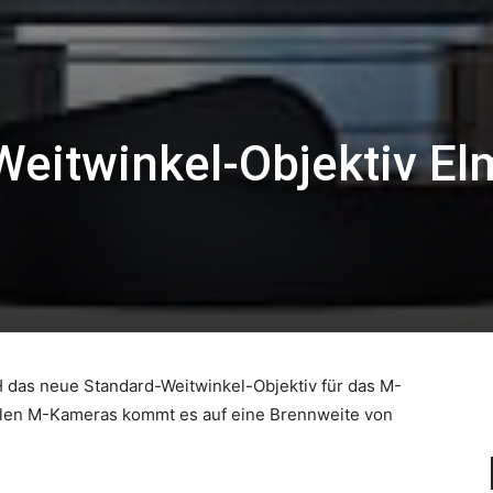
Weitwinkel-Objektiv El
 das neue Standard-Weitwinkel-Objektiv für das M-
italen M-Kameras kommt es auf eine Brennweite von