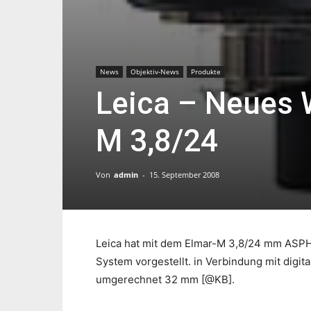
News
Objektiv-News
Produkte
Leica – Neues 
M 3,8/24
Von
admin
-
15. September 2008
Leica hat mit dem Elmar-M 3,8/24 mm ASPH
System vorgestellt. in Verbindung mit dig
umgerechnet 32 mm [@KB].