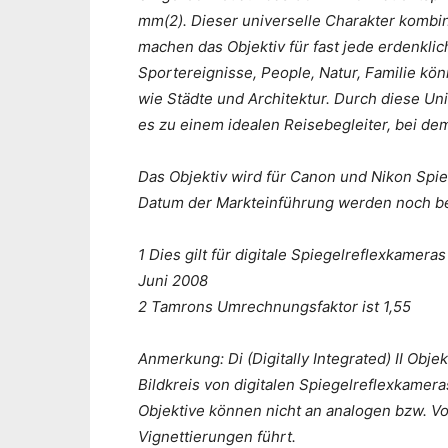
mm(2). Dieser universelle Charakter kombin
machen das Objektiv für fast jede erdenkli
Sportereignisse, People, Natur, Familie kö
wie Städte und Architektur. Durch diese Uni
es zu einem idealen Reisebegleiter, bei de
Das Objektiv wird für Canon und Nikon Spie
Datum der Markteinführung werden noch b
1 Dies gilt für digitale Spiegelreflexkam
Juni 2008
2 Tamrons Umrechnungsfaktor ist 1,55
Anmerkung: Di (Digitally Integrated) II Obje
Bildkreis von digitalen Spiegelreflexkame
Objektive können nicht an analogen bzw. V
Vignettierungen führt.