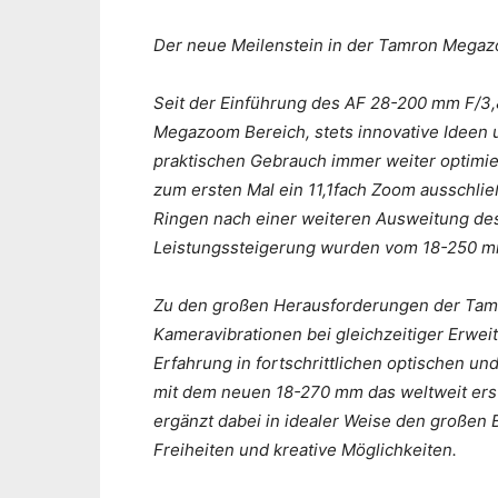
Der neue Meilenstein in der Tamron Mega
Seit der Einführung des AF 28-200 mm F/3,8
Megazoom Bereich, stets innovative Ideen 
praktischen Gebrauch immer weiter optimie
zum ersten Mal ein 11,1fach Zoom ausschließl
Ringen nach einer weiteren Ausweitung de
Leistungssteigerung wurden vom 18-250 mm 
Zu den großen Herausforderungen der Tamr
Kameravibrationen bei gleichzeitiger Erwe
Erfahrung in fortschrittlichen optischen 
mit dem neuen 18-270 mm das weltweit er
ergänzt dabei in idealer Weise den großen
Freiheiten und kreative Möglichkeiten.