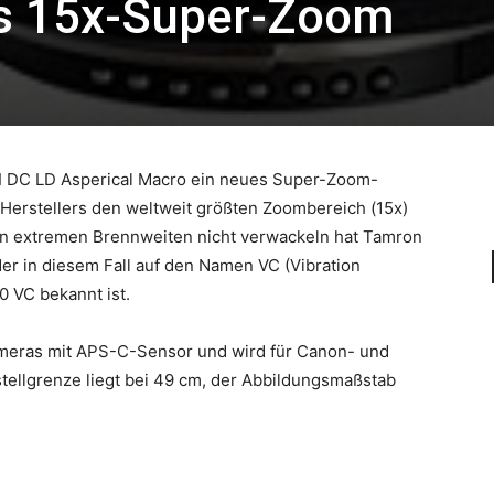
s 15x-Super-Zoom
II DC LD Asperical Macro ein neues Super-Zoom-
 Herstellers den weltweit größten Zoombereich (15x)
en extremen Brennweiten nicht verwackeln hat Tamron
 der in diesem Fall auf den Namen VC (Vibration
 VC bekannt ist.
ameras mit APS-C-Sensor und wird für Canon- und
tellgrenze liegt bei 49 cm, der Abbildungsmaßstab