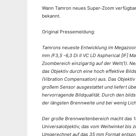
Wann Tamron neues Super-Zoom verfügbar is
bekannt.
Original Pressemeldung:
Tamrons neueste Entwicklung im Megazoomb
mm /F3,5 -6,3 Di II VC LD Aspherical [IF] M
Zoombereich einzigartig auf der Welt(1). N
das Objektiv durch eine hoch effektive Bi
(Vibration Compensation) aus. Das Objektiv
großem Sensor ausgestattet und liefert ü
hervorragende Bildqualität. Durch den bil
der längsten Brennweite und bei wenig Lic
Der große Brennweitenbereich macht das 1
Universalobjektiv, das vom Weitwinkel bis 
Umgerechnet auf das 35 mm Format entspri