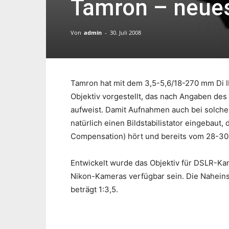
Tamron – neue
Von
admin
-
30. Juli 2008
Tamron hat mit dem 3,5-5,6/18-270 mm Di 
Objektiv vorgestellt, das nach Angaben des
aufweist. Damit Aufnahmen auch bei solch
natürlich einen Bildstabilistator eingebaut,
Compensation) hört und bereits vom 28-300
Entwickelt wurde das Objektiv für DSLR-K
Nikon-Kameras verfügbar sein. Die Naheins
beträgt 1:3,5.