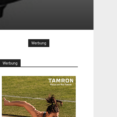
Werbung
Werbung