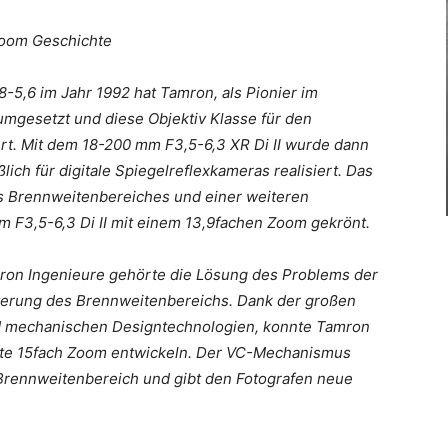
zoom Geschichte
-5,6 im Jahr 1992 hat Tamron, als Pionier im
umgesetzt und diese Objektiv Klasse für den
rt. Mit dem 18-200 mm F3,5-6,3 XR Di II wurde dann
ich für digitale Spiegelreflexkameras realisiert. Das
s Brennweitenbereiches und einer weiteren
F3,5-6,3 Di II mit einem 13,9fachen Zoom gekrönt.
on Ingenieure gehörte die Lösung des Problems der
iterung des Brennweitenbereichs. Dank der großen
und mechanischen Designtechnologien, konnte Tamron
ste 15fach Zoom entwickeln. Der VC-Mechanismus
 Brennweitenbereich und gibt den Fotografen neue