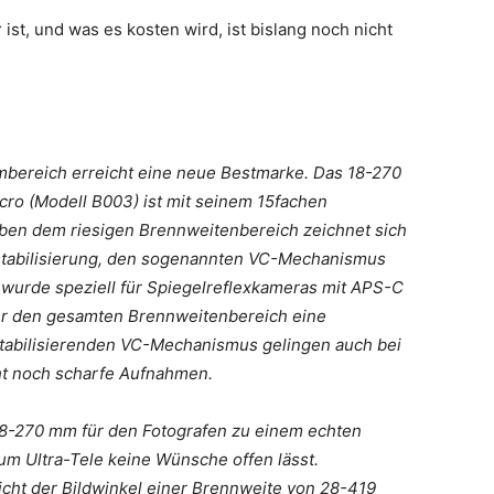
t, und was es kosten wird, ist bislang noch nicht
ereich erreicht eine neue Bestmarke. Das 18-270
acro (Modell B003) ist mit seinem 15fachen
eben dem riesigen Brennweitenbereich zeichnet sich
ldstabilisierung, den sogenannten VC-Mechanismus
 wurde speziell für Spiegelreflexkameras mit APS-C
ber den gesamten Brennweitenbereich eine
dstabilisierenden VC-Mechanismus gelingen auch bei
ht noch scharfe Aufnahmen.
8-270 mm für den Fotografen zu einem echten
zum Ultra-Tele keine Wünsche offen lässt.
cht der Bildwinkel einer Brennweite von 28-419