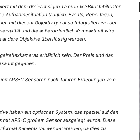
iert mit dem drei-achsigen Tamron VC-Bildstabilisator
che Aufnahmesituation tauglich. Events, Reportagen,
nnen mit diesem Objektiv genauso fotografiert werden
versalität und die außerordentlich Kompaktheit wird
m andere Objektive überflüssig werden.
gelreflexkameras erhältlich sein. Der Preis und das
ekannt gegeben.
eras mit APS-C Sensoren nach Tamron Erhebungen vom
ktive haben ein optisches System, das speziell auf den
ras mit APS-C großem Sensor ausgelegt wurde. Diese
ollformat Kameras verwendet werden, da dies zu