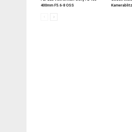
400mm F5.6-8 OSS
Kamerablit