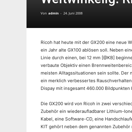
Von
admin
-
24. Juni 2008
Ricoh hat heute mit der GX200 eine neue W
ein Jahr alte GX100 ablösen soll. Neben ei
Linie durch einen, bei 12 mm [@KB] begin
verbaute Objektiv einen Brennweitenberei
meisten Alltagssituationen sein sollte. Der
ein merklich verbessertes Rauschverhalten
Dispay mit insgesamt 460.000 Bildpunkten 
Die GX200 wird von Ricoh in zwei verschied
Zubehör ein wiederaufladbarer Lithium-Ion
Kabel, eine Software-CD, eine Handschlauf
KIT gehört neben dem genannten Zubehör n