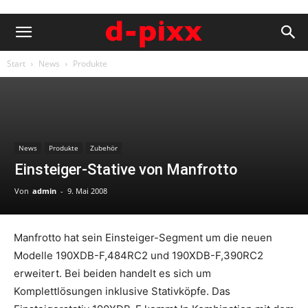
Start
News
Produkte
News
Produkte
Zubehör
Einsteiger-Stative von Manfrotto
Von
admin
-
9. Mai 2008
Manfrotto hat sein Einsteiger-Segment um die neuen
Modelle 190XDB-F,484RC2 und 190XDB-F,390RC2
erweitert. Bei beiden handelt es sich um
Komplettlösungen inklusive Stativköpfe. Das