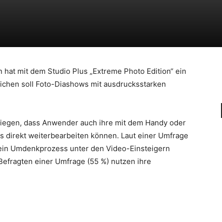
 hat mit dem Studio Plus „Extreme Photo Edition“ ein
ichen soll Foto-Diashows mit ausdrucksstarken
in liegen, dass Anwender auch ihre mit dem Handy oder
direkt weiterbearbeiten können. Laut einer Umfrage
e ein Umdenkprozess unter den Video-Einsteigern
 Befragten einer Umfrage (55 %) nutzen ihre