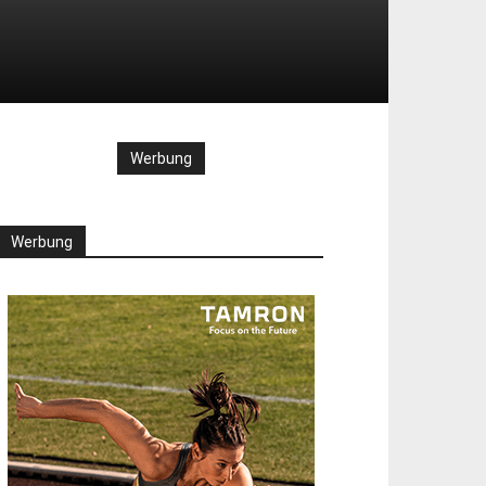
Werbung
Werbung