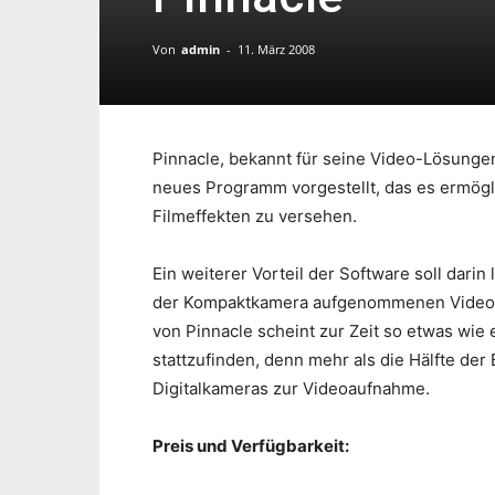
Von
admin
-
11. März 2008
Pinnacle, bekannt für seine Video-Lösungen
neues Programm vorgestellt, das es ermögl
Filmeffekten zu versehen.
Ein weiterer Vorteil der Software soll dar
der Kompaktkamera aufgenommenen Videos 
von Pinnacle scheint zur Zeit so etwas wi
stattzufinden, denn mehr als die Hälfte der
Digitalkameras zur Videoaufnahme.
Preis und Verfügbarkeit: