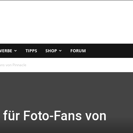
WERBE
TIPPS
SHOP
FORUM
ans von Pinnacle
 für Foto-Fans von