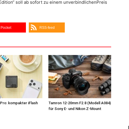
dition“ soll ab sofort zu einem unverbindlichenPreis
Pocket
RSS-feed
Pro: kompakter iFlash
Tamron 12-20mm F2.8 (Modell A084)
z
für Sony E- und Nikon Z-Mount