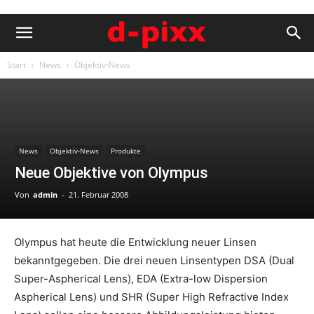
Start
News
Objektiv-News
News
Objektiv-News
Produkte
Neue Objektive von Olympus
Von
admin
-
21. Februar 2008
Olympus hat heute die Entwicklung neuer Linsen
bekanntgegeben. Die drei neuen Linsentypen DSA (Dual
Super-Aspherical Lens), EDA (Extra-low Dispersion
Aspherical Lens) und SHR (Super High Refractive Index