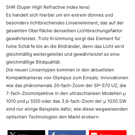
SHR (Super High Refractive index lens)
Es handelt sich hierbei um ein extrem dünnes und
besonders lichtbrechendes Linsenelement, das auf der
gesamten Oberfläche denselben Lichtbrechungsfaktor
gewährleistet. Trotz Krümmung sorgt das Element für
hohe Schärfe bis an die Bildränder, denn das Licht wird
gleichmäßig weitergeleitet und gewährleistet so eine
gleichmäßige Bildqualität.
Die neuen Linsentypen kommen in den aktuellsten
Kompaktkameras von Olympus zum Einsatz. Innovationen
wie das phänomenale 20-fach-Zoom der SP-570 UZ, die
7-fach-Zoomobjektive in den ultraschlanken Modellen µ
1010 und µ 1020 oder das 3,6-fach-Zoom der µ 1030 SW
sind nur einige Beispiele dafür, wie diese wegweisenden
optischen Technologien den Markt erobern.