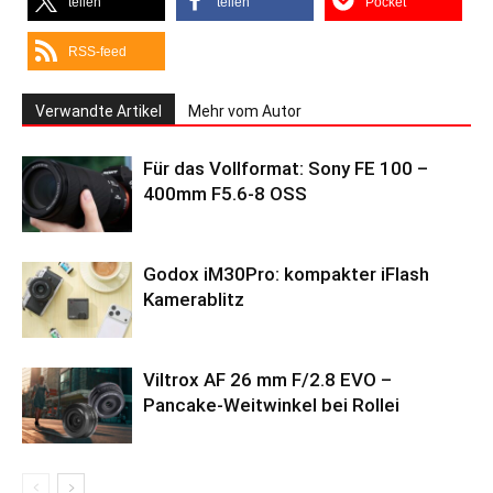
teilen
teilen
Pocket
RSS-feed
Verwandte Artikel
Mehr vom Autor
Für das Vollformat: Sony FE 100 –
400mm F5.6-8 OSS
Godox iM30Pro: kompakter iFlash
Kamerablitz
Viltrox AF 26 mm F/2.8 EVO –
Pancake-Weitwinkel bei Rollei