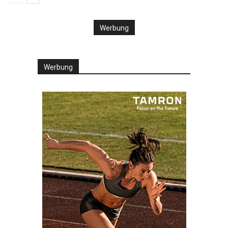
Werbung
Werbung