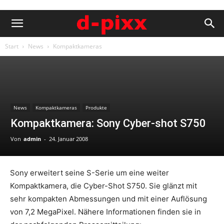
Start
News
Kompaktkameras
News
Kompaktkameras
Produkte
Kompaktkamera: Sony Cyber-shot S750
Von
admin
-
24. Januar 2008
Sony erweitert seine S-Serie um eine weiter
Kompaktkamera, die Cyber-Shot S750. Sie glänzt mit
sehr kompakten Abmessungen und mit einer Auflösung
von 7,2 MegaPixel. Nähere Informationen finden sie in