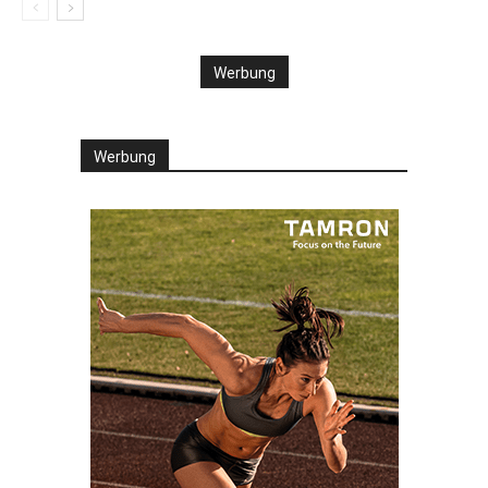
Werbung
Werbung