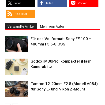
teilen
teilen
Pocket
RSS-feed
Verwandte Artikel
Mehr vom Autor
Für das Vollformat: Sony FE 100 –
400mm F5.6-8 OSS
Godox iM30Pro: kompakter iFlash
Kamerablitz
Tamron 12-20mm F2.8 (Modell A084)
für Sony E- und Nikon Z-Mount