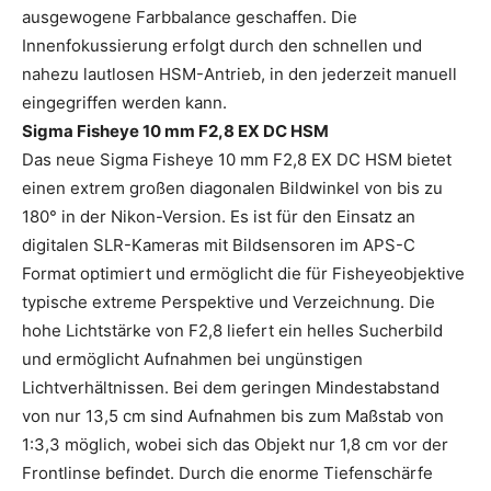
ausgewogene Farbbalance geschaffen. Die
Innenfokussierung erfolgt durch den schnellen und
nahezu lautlosen HSM-Antrieb, in den jederzeit manuell
eingegriffen werden kann.
Sigma Fisheye 10 mm F2,8 EX DC HSM
Das neue Sigma Fisheye 10 mm F2,8 EX DC HSM bietet
einen extrem großen diagonalen Bildwinkel von bis zu
180° in der Nikon-Version. Es ist für den Einsatz an
digitalen SLR-Kameras mit Bildsensoren im APS-C
Format optimiert und ermöglicht die für Fisheyeobjektive
typische extreme Perspektive und Verzeichnung. Die
hohe Lichtstärke von F2,8 liefert ein helles Sucherbild
und ermöglicht Aufnahmen bei ungünstigen
Lichtverhältnissen. Bei dem geringen Mindestabstand
von nur 13,5 cm sind Aufnahmen bis zum Maßstab von
1:3,3 möglich, wobei sich das Objekt nur 1,8 cm vor der
Frontlinse befindet. Durch die enorme Tiefenschärfe