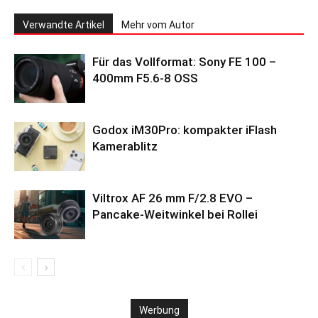
Verwandte Artikel
Mehr vom Autor
Für das Vollformat: Sony FE 100 –
400mm F5.6-8 OSS
Godox iM30Pro: kompakter iFlash
Kamerablitz
Viltrox AF 26 mm F/2.8 EVO –
Pancake-Weitwinkel bei Rollei
Werbung