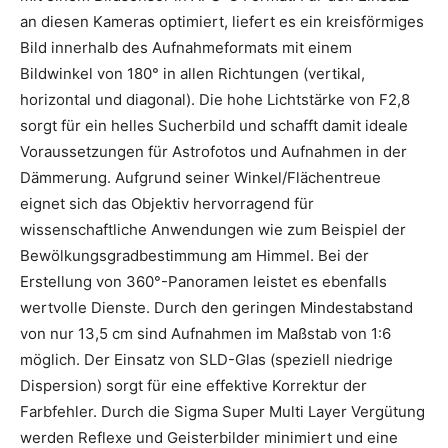
an diesen Kameras optimiert, liefert es ein kreisförmiges
Bild innerhalb des Aufnahmeformats mit einem
Bildwinkel von 180° in allen Richtungen (vertikal,
horizontal und diagonal). Die hohe Lichtstärke von F2,8
sorgt für ein helles Sucherbild und schafft damit ideale
Voraussetzungen für Astrofotos und Aufnahmen in der
Dämmerung. Aufgrund seiner Winkel/Flächentreue
eignet sich das Objektiv hervorragend für
wissenschaftliche Anwendungen wie zum Beispiel der
Bewölkungsgradbestimmung am Himmel. Bei der
Erstellung von 360°-Panoramen leistet es ebenfalls
wertvolle Dienste. Durch den geringen Mindestabstand
von nur 13,5 cm sind Aufnahmen im Maßstab von 1:6
möglich. Der Einsatz von SLD-Glas (speziell niedrige
Dispersion) sorgt für eine effektive Korrektur der
Farbfehler. Durch die Sigma Super Multi Layer Vergütung
werden Reflexe und Geisterbilder minimiert und eine