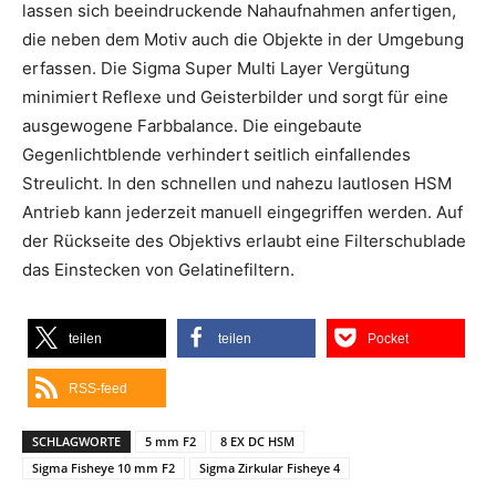
lassen sich beeindruckende Nahaufnahmen anfertigen,
die neben dem Motiv auch die Objekte in der Umgebung
erfassen. Die Sigma Super Multi Layer Vergütung
minimiert Reflexe und Geisterbilder und sorgt für eine
ausgewogene Farbbalance. Die eingebaute
Gegenlichtblende verhindert seitlich einfallendes
Streulicht. In den schnellen und nahezu lautlosen HSM
Antrieb kann jederzeit manuell eingegriffen werden. Auf
der Rückseite des Objektivs erlaubt eine Filterschublade
das Einstecken von Gelatinefiltern.
teilen
teilen
Pocket
RSS-feed
SCHLAGWORTE
5 mm F2
8 EX DC HSM
Sigma Fisheye 10 mm F2
Sigma Zirkular Fisheye 4