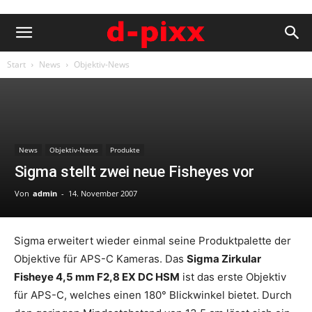
Start
News
Objektiv-News
News
Objektiv-News
Produkte
Sigma stellt zwei neue Fisheyes vor
Von
admin
-
14. November 2007
Sigma erweitert wieder einmal seine Produktpalette der
Objektive für APS-C Kameras. Das
Sigma Zirkular
Fisheye 4,5 mm F2,8 EX DC HSM
ist das erste Objektiv
für APS-C, welches einen 180° Blickwinkel bietet. Durch