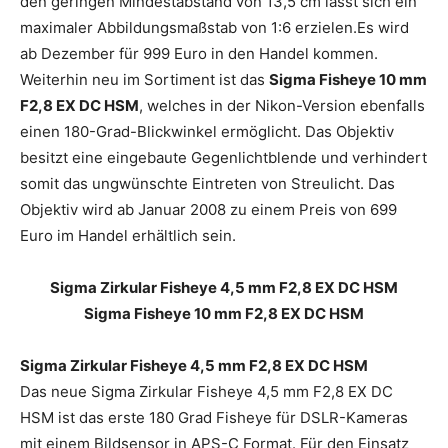
den geringen Mindestabstand von 13,5 cm lässt sich ein
maximaler Abbildungsmaßstab von 1:6 erzielen.Es wird
ab Dezember für 999 Euro in den Handel kommen.
Weiterhin neu im Sortiment ist das
Sigma Fisheye 10 mm
F2,8 EX DC HSM
, welches in der Nikon-Version ebenfalls
einen 180-Grad-Blickwinkel ermöglicht. Das Objektiv
besitzt eine eingebaute Gegenlichtblende und verhindert
somit das ungwünschte Eintreten von Streulicht. Das
Objektiv wird ab Januar 2008 zu einem Preis von 699
Euro im Handel erhältlich sein.
Sigma Zirkular Fisheye 4,5 mm F2,8 EX DC HSM
Sigma Fisheye 10 mm F2,8 EX DC HSM
Sigma Zirkular Fisheye 4,5 mm F2,8 EX DC HSM
Das neue Sigma Zirkular Fisheye 4,5 mm F2,8 EX DC
HSM ist das erste 180 Grad Fisheye für DSLR-Kameras
mit einem Bildsensor in APS-C Format. Für den Einsatz