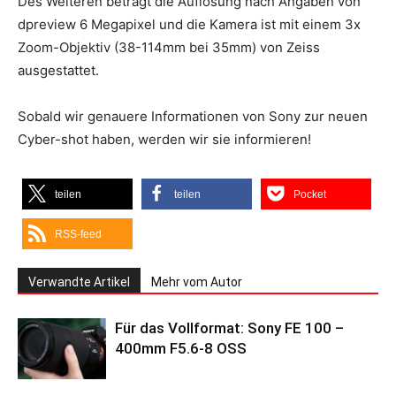
Des Weiteren beträgt die Auflösung nach Angaben von
dpreview 6 Megapixel und die Kamera ist mit einem 3x
Zoom-Objektiv (38-114mm bei 35mm) von Zeiss
ausgestattet.
Sobald wir genauere Informationen von Sony zur neuen
Cyber-shot haben, werden wir sie informieren!
teilen
teilen
Pocket
RSS-feed
Verwandte Artikel
Mehr vom Autor
Für das Vollformat: Sony FE 100 –
400mm F5.6-8 OSS