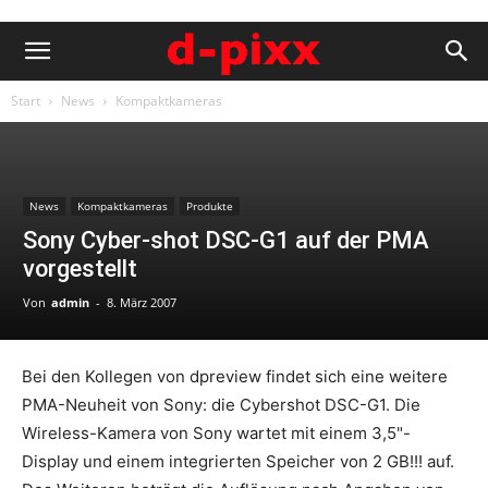
Start
News
Kompaktkameras
News
Kompaktkameras
Produkte
Sony Cyber-shot DSC-G1 auf der PMA
vorgestellt
Von
admin
-
8. März 2007
Bei den Kollegen von dpreview findet sich eine weitere
PMA-Neuheit von Sony: die Cybershot DSC-G1. Die
Wireless-Kamera von Sony wartet mit einem 3,5"-
Display und einem integrierten Speicher von 2 GB!!! auf.