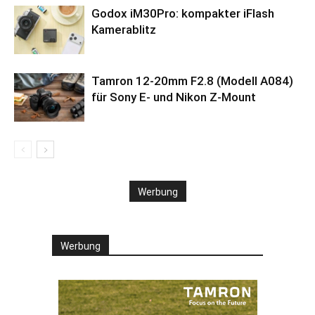
Godox iM30Pro: kompakter iFlash
Kamerablitz
Tamron 12-20mm F2.8 (Modell A084)
für Sony E- und Nikon Z-Mount
Werbung
Werbung