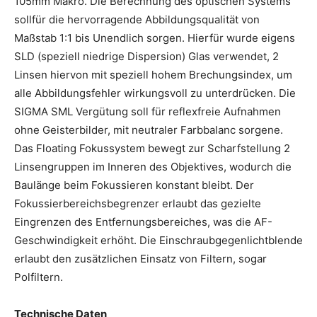
105mm Makro. Die Berechnung des optischen Systems
sollfür die hervorragende Abbildungsqualität von
Maßstab 1:1 bis Unendlich sorgen. Hierfür wurde eigens
SLD (speziell niedrige Dispersion) Glas verwendet, 2
Linsen hiervon mit speziell hohem Brechungsindex, um
alle Abbildungsfehler wirkungsvoll zu unterdrücken. Die
SIGMA SML Vergütung soll für reflexfreie Aufnahmen
ohne Geisterbilder, mit neutraler Farbbalanc sorgene.
Das Floating Fokussystem bewegt zur Scharfstellung 2
Linsengruppen im Inneren des Objektives, wodurch die
Baulänge beim Fokussieren konstant bleibt. Der
Fokussierbereichsbegrenzer erlaubt das gezielte
Eingrenzen des Entfernungsbereiches, was die AF-
Geschwindigkeit erhöht. Die Einschraubgegenlichtblende
erlaubt den zusätzlichen Einsatz von Filtern, sogar
Polfiltern.
Technische Daten