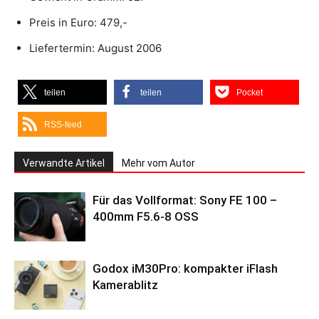
Preis in Euro: 479,-
Liefertermin: August 2006
teilen
teilen
Pocket
RSS-feed
Verwandte Artikel
Mehr vom Autor
Für das Vollformat: Sony FE 100 –
400mm F5.6-8 OSS
Godox iM30Pro: kompakter iFlash
Kamerablitz