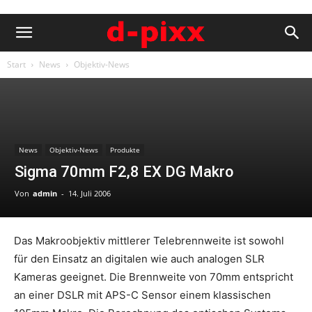
Start
News
Objektiv-News
News
Objektiv-News
Produkte
Sigma 70mm F2,8 EX DG Makro
Von
admin
-
14. Juli 2006
Das Makroobjektiv mittlerer Telebrennweite ist sowohl
für den Einsatz an digitalen wie auch analogen SLR
Kameras geeignet. Die Brennweite von 70mm entspricht
an einer DSLR mit APS-C Sensor einem klassischen