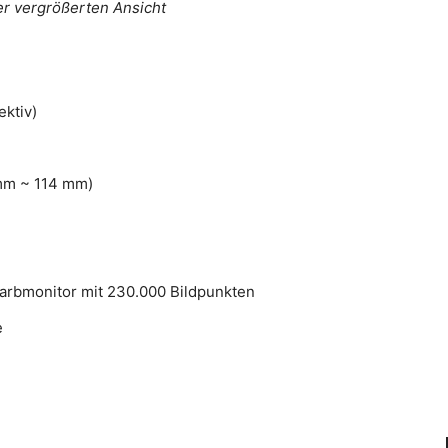
ner vergrößerten Ansicht
ektiv)
mm ~ 114 mm)
 Farbmonitor mit 230.000 Bildpunkten
e