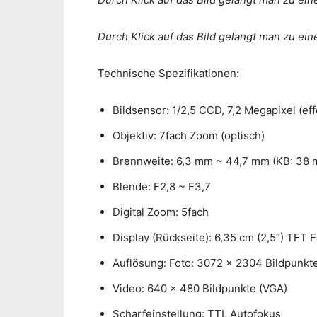
Durch Klick auf das Bild gelangt man zu ei
Technische Spezifikationen:
Bildsensor: 1/2,5 CCD, 7,2 Megapixel (eff
Objektiv: 7fach Zoom (optisch)
Brennweite: 6,3 mm ~ 44,7 mm (KB: 38
Blende: F2,8 ~ F3,7
Digital Zoom: 5fach
Display (Rückseite): 6,35 cm (2,5“) TFT
Auflösung: Foto: 3072 x 2304 Bildpunkt
Video: 640 x 480 Bildpunkte (VGA)
Scharfeinstellung: TTL Autofokus