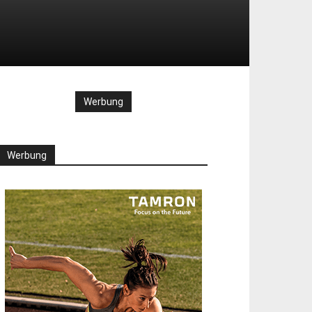
Werbung
Werbung