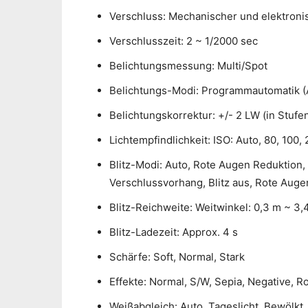
Verschluss: Mechanischer und elektroni
Verschlusszeit: 2 ~ 1/2000 sec
Belichtungsmessung: Multi/Spot
Belichtungs-Modi: Programmautomatik (
Belichtungskorrektur: +/- 2 LW (in Stufe
Lichtempfindlichkeit: ISO: Auto, 80, 100,
Blitz-Modi: Auto, Rote Augen Reduktion, 
Verschlussvorhang, Blitz aus, Rote Auge
Blitz-Reichweite: Weitwinkel: 0,3 m ~ 3,
Blitz-Ladezeit: Approx. 4 s
Schärfe: Soft, Normal, Stark
Effekte: Normal, S/W, Sepia, Negative, R
Weißabgleich: Auto, Tageslicht, Bewölkt,