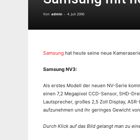
Von
admin
-
4. Juli 2006
Samsung
hat heute seine neue Kameraserie 
Samsung NV3:
Als erstes Modell der neuen NV-Serie komm
einen 7,2 Megapixel CCD-Sensor, SHD-Drei
Lautsprecher, großes 2,5 Zoll Display, ASR-
aufzunehmen und ihr geringes Gewicht von
Durch Klick auf das Bild gelangt man zu ei