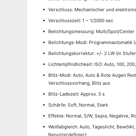
Verschluss: Mechanischer und elektroni
Verschlusszeit: 1 ~ 1/2000 sec
Belichtungsmessung: Multi/Spot/Center
Belichtungs-Modi: Programmautomatik (
Belichtungskorrektur: +/- 2 LW (in Stufe
Lichtempfindlichkeit: ISO: Auto, 100, 200
Blitz-Modi: Auto, Auto & Rote Augen Redu
Verschlussvorhang, Blitz aus
Blitz-Ladezeit: Approx. 5 s
Schärfe: Soft, Normal, Stark
Effekte: Normal, S/W, Sepia, Negative, R
Weißabgleich: Auto, Tageslicht, Bewölkt,
Benutzerdefiniert