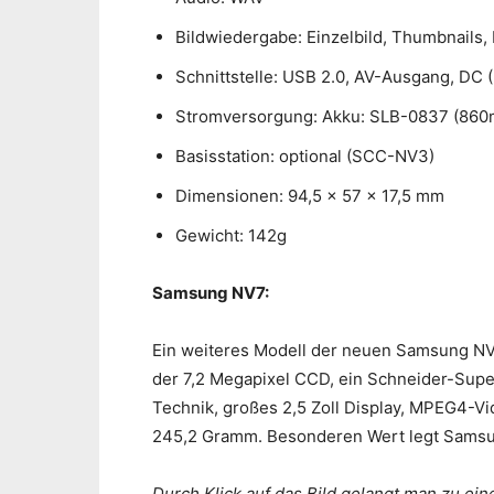
Bildwiedergabe: Einzelbild, Thumbnails,
Schnittstelle: USB 2.0, AV-Ausgang, DC 
Stromversorgung: Akku: SLB-0837 (860
Basisstation: optional (SCC-NV3)
Dimensionen: 94,5 x 57 x 17,5 mm
Gewicht: 142g
Samsung NV7:
Ein weiteres Modell der neuen Samsung NV-S
der 7,2 Megapixel CCD, ein Schneider-Supe
Technik, großes 2,5 Zoll Display, MPEG4-V
245,2 Gramm. Besonderen Wert legt Samsun
Durch Klick auf das Bild gelangt man zu ei