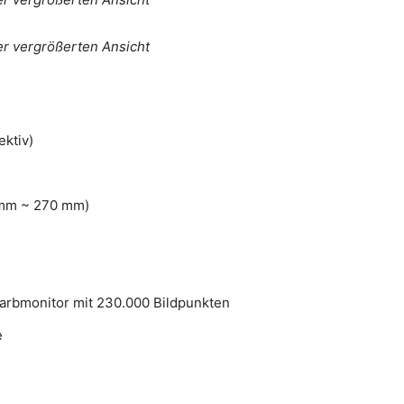
ner vergrößerten Ansicht
ektiv)
 mm ~ 270 mm)
 Farbmonitor mit 230.000 Bildpunkten
e