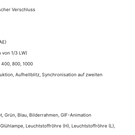
scher Verschluss
AE)
n von 1/3 LW)
, 400, 800, 1000
ktion, Aufhellblitz, Synchronisation auf zweiten
ot, Grün, Blau, Bilderrahmen, GIF-Animation
 Glühlampe, Leuchtstoffröhre (H), Leuchtstoffröhre (L),