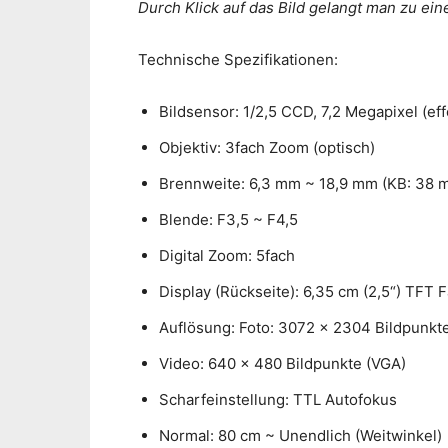
Durch Klick auf das Bild gelangt man zu ei
Technische Spezifikationen:
Bildsensor: 1/2,5 CCD, 7,2 Megapixel (eff
Objektiv: 3fach Zoom (optisch)
Brennweite: 6,3 mm ~ 18,9 mm (KB: 38 
Blende: F3,5 ~ F4,5
Digital Zoom: 5fach
Display (Rückseite): 6,35 cm (2,5“) TFT
Auflösung: Foto: 3072 x 2304 Bildpunkt
Video: 640 x 480 Bildpunkte (VGA)
Scharfeinstellung: TTL Autofokus
Normal: 80 cm ~ Unendlich (Weitwinkel)