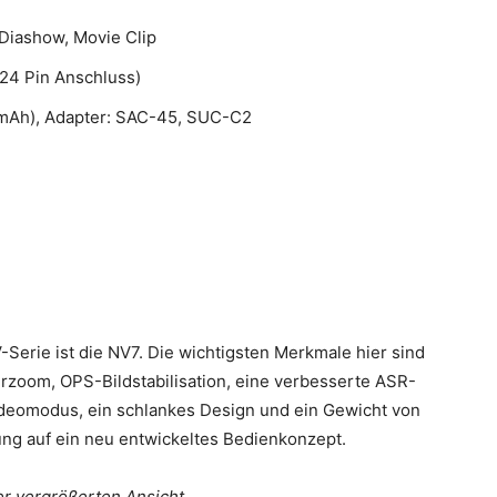
 Diashow, Movie Clip
(24 Pin Anschluss)
mAh), Adapter: SAC-45, SUC-C2
erie ist die NV7. Die wichtigsten Merkmale hier sind
rzoom, OPS-Bildstabilisation, eine verbesserte ASR-
ideomodus, ein schlankes Design und ein Gewicht von
g auf ein neu entwickeltes Bedienkonzept.
ner vergrößerten Ansicht