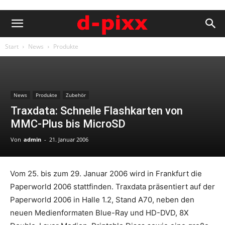
Start
News
Produkte
News
Produkte
Zubehör
Traxdata: Schnelle Flashkarten von
MMC-Plus bis MicroSD
Von
admin
-
21. Januar 2006
Vom 25. bis zum 29. Januar 2006 wird in Frankfurt die
Paperworld 2006 stattfinden. Traxdata präsentiert auf der
Paperworld 2006 in Halle 1.2, Stand A70, neben den
neuen Medienformaten Blue-Ray und HD-DVD, 8X