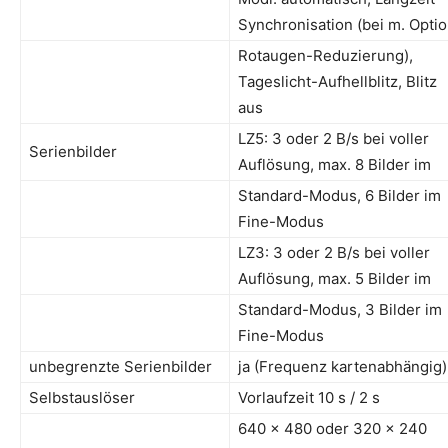
Synchronisation (bei m. Opti
Rotaugen-Reduzierung),
Tageslicht-Aufhellblitz, Blitz
aus
LZ5: 3 oder 2 B/s bei voller
Serienbilder
Auflösung, max. 8 Bilder im
Standard-Modus, 6 Bilder im
Fine-Modus
LZ3: 3 oder 2 B/s bei voller
Auflösung, max. 5 Bilder im
Standard-Modus, 3 Bilder im
Fine-Modus
unbegrenzte Serienbilder
ja (Frequenz kartenabhängig)
Selbstauslöser
Vorlaufzeit 10 s / 2 s
640 x 480 oder 320 x 240