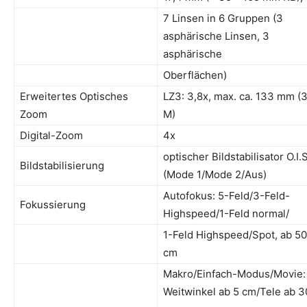
7 Linsen in 6 Gruppen (3
asphärische Linsen, 3
asphärische
Oberflächen)
Erweitertes Optisches
LZ3: 3,8x, max. ca. 133 mm (
Zoom
M)
Digital-Zoom
4x
optischer Bildstabilisator O.I.S
Bildstabilisierung
(Mode 1/Mode 2/Aus)
Autofokus: 5-Feld/3-Feld-
Fokussierung
Highspeed/1-Feld normal/
1-Feld Highspeed/Spot, ab 50
cm
Makro/Einfach-Modus/Movie:
Weitwinkel ab 5 cm/Tele ab 3