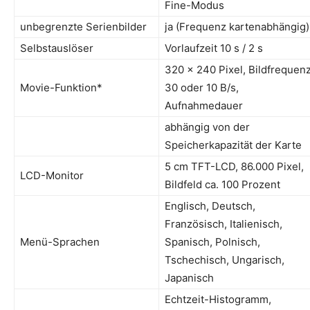
Fine-Modus
unbegrenzte Serienbilder
ja (Frequenz kartenabhängig)
Selbstauslöser
Vorlaufzeit 10 s / 2 s
320 x 240 Pixel, Bildfrequen
Movie-Funktion*
30 oder 10 B/s,
Aufnahmedauer
abhängig von der
Speicherkapazität der Karte
5 cm TFT-LCD, 86.000 Pixel,
LCD-Monitor
Bildfeld ca. 100 Prozent
Englisch, Deutsch,
Französisch, Italienisch,
Menü-Sprachen
Spanisch, Polnisch,
Tschechisch, Ungarisch,
Japanisch
Echtzeit-Histogramm,