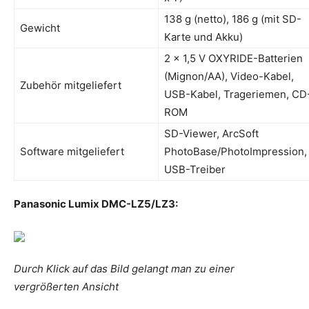
138 g (netto), 186 g (mit SD-
Gewicht
Karte und Akku)
2 x 1,5 V OXYRIDE-Batterien
(Mignon/AA), Video-Kabel,
Zubehör mitgeliefert
USB-Kabel, Trageriemen, CD
ROM
SD-Viewer, ArcSoft
Software mitgeliefert
PhotoBase/PhotoImpression,
USB-Treiber
Panasonic
Lumix DMC-LZ5/LZ3:
Durch Klick auf das Bild gelangt man zu einer
vergrößerten Ansicht