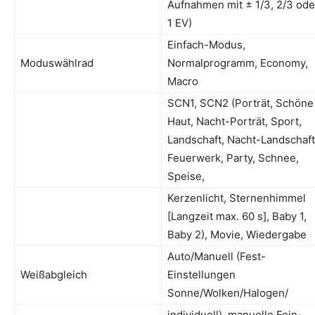
Aufnahmen mit ± 1/3, 2/3 ode
1 EV)
Einfach-Modus,
Moduswählrad
Normalprogramm, Economy,
Macro
SCN1, SCN2 (Porträt, Schöne
Haut, Nacht-Porträt, Sport,
Landschaft, Nacht-Landschaft
Feuerwerk, Party, Schnee,
Speise,
Kerzenlicht, Sternenhimmel
[Langzeit max. 60 s], Baby 1,
Baby 2), Movie, Wiedergabe
Auto/Manuell (Fest-
Weißabgleich
Einstellungen
Sonne/Wolken/Halogen/
individuell), manuelle Fein-