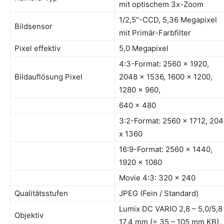
mit optischem 3x-Zoom
1/2,5“-CCD, 5,36 Megapixel
Bildsensor
mit Primär-Farbfilter
Pixel effektiv
5,0 Megapixel
4:3-Format: 2560 x 1920,
Bildauflösung Pixel
2048 x 1536, 1600 x 1200,
1280 x 960,
640 x 480
3:2-Format: 2560 x 1712, 20
x 1360
16:9-Format: 2560 x 1440,
1920 x 1080
Movie 4:3: 320 x 240
Qualitätsstufen
JPEG (Fein / Standard)
Lumix DC VARIO 2,8 – 5,0/5,8
Objektiv
17,4 mm (= 35 – 105 mm KB),