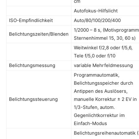
cm
Autofokus-Hilfslicht
ISO-Empfindlichkeit
Auto/80/100/200/400
1/2000 – 8 s, (Motivprogramm
Belichtungszeiten/Blenden
Sternenhimmel 15, 30, 60 s)
Weitwinkel f/2,8 oder f/5,6,
Tele f/5,0 oder f/10
Belichtungsmessung
variable Mehrfeldmessung
Programmautomatik,
Belichtungsspeicher durch
Antippen des Auslösers,
Belichtungssteuerung
manuelle Korrektur ± 2 EV in
1/3-Stufen, autom.
Gegenlichtkorrektur im
Einfach-Modus
Belichtungsreihenautomatik 