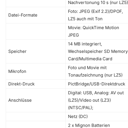
Nachvertonung 10 s (nur LZ5)
Foto: JPEG (Exif 2.2)/DPOF,
Datei-Formate
LZ5 auch mit Ton
Movie: QuickTime Motion
JPEG
14 MB integriert,
Speicher
Wechselspeicher SD Memory
Card/Multimedia Card
Foto und Movie mit
Mikrofon
Tonaufzeichnung (nur LZ5)
Direkt-Druck
PictBridge/USB-Direktdruck
Digital: USB, Analog: AV out
Anschlüsse
(LZ5)/Video out (LZ3)
(NTSC/PAL);
Netz (DC)
2 x Mignon Batterien