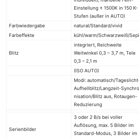
Einstellung ± 1500K in 150 K-
Stufen (außer in AUTO)
Farbwiedergabe
natural/Standard/vivid
Farbeffekte
kühl/warm/Schwarzweiß/Sep
integriert, Reichweite
Blitz
Weitwinkel 0,3 – 3,7 m, Tele
0,3 – 2,1 m
(ISO AUTO)
Modi: automatisch/Tageslicht
Aufhellblitz/Langzeit-Synchro
nisa­tion/Blitz aus, Rotaugen-
Reduzierung
3 oder 2 B/s bei voller
Auflösung, max. 5 Bilder im
Serienbilder
Standard-Modus, 3 Bilder im