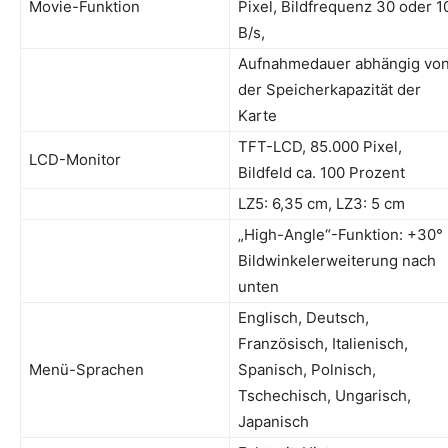
Movie-Funktion
Pixel, Bildfrequenz 30 oder 1
B/s,
Aufnahmedauer abhängig vo
der Speicherkapazität der
Karte
TFT-LCD, 85.000 Pixel,
LCD-Monitor
Bildfeld ca. 100 Prozent
LZ5: 6,35 cm, LZ3: 5 cm
„High-Angle“-Funktion: +30°
Bildwinkelerweiterung nach
unten
Englisch, Deutsch,
Französisch, Italienisch,
Menü-Sprachen
Spanisch, Polnisch,
Tschechisch, Ungarisch,
Japanisch