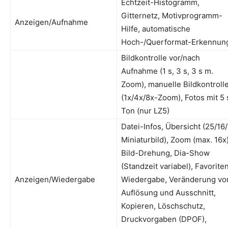
Echtzeit-Histogramm,
Gitternetz, Motivprogramm-
Anzeigen/Aufnahme
Hilfe, automatische
Hoch-/Querformat-Erkennun
Bildkontrolle vor/nach
Aufnahme (1 s, 3 s, 3 s m.
Zoom), manuelle Bildkontroll
(1x/4x/8x-Zoom), Fotos mit 5 
Ton (nur LZ5)
Datei-Infos, Übersicht (25/16
Miniaturbild), Zoom (max. 16x)
Bild-Drehung, Dia-Show
(Standzeit variabel), Favorite
Anzeigen/Wiedergabe
Wiedergabe, Veränderung vo
Auflösung und Ausschnitt,
Kopieren, Löschschutz,
Druckvorgaben (DPOF),