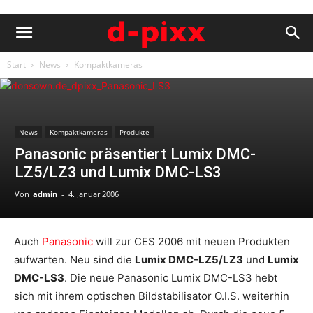
Start
News
Kompaktkameras
News
Kompaktkameras
Produkte
Panasonic präsentiert Lumix DMC-
LZ5/LZ3 und Lumix DMC-LS3
Von
admin
-
4. Januar 2006
Auch
Panasonic
will zur CES 2006 mit neuen Produkten
aufwarten. Neu sind die
Lumix DMC-LZ5/LZ3
und
Lumix
DMC-LS3
. Die neue Panasonic Lumix DMC-LS3 hebt
sich mit ihrem optischen Bildstabilisator O.I.S. weiterhin