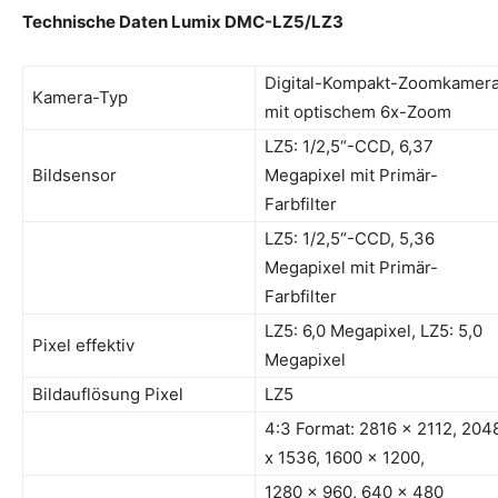
Technische Daten Lumix DMC-LZ5/LZ3
Digital-Kompakt-Zoomkamer
Kamera-Typ
mit optischem 6x-Zoom
LZ5: 1/2,5“-CCD, 6,37
Bildsensor
Megapixel mit Primär-
Farbfilter
LZ5: 1/2,5“-CCD, 5,36
Megapixel mit Primär-
Farbfilter
LZ5: 6,0 Megapixel, LZ5: 5,0
Pixel effektiv
Megapixel
Bildauflösung Pixel
LZ5
4:3 Format: 2816 x 2112, 204
x 1536, 1600 x 1200,
1280 x 960, 640 x 480