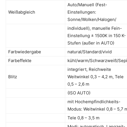
Auto/Manuell (Fest-
Weißabgleich
Einstellungen:
Sonne/Wolken/Halogen/
individuell), manuelle Fein-
Einstellung ± 1500K in 150 K-
Stufen (außer in AUTO)
Farbwiedergabe
natural/Standard/vivid
Farbeffekte
kühl/warm/Schwarzweiß/Sep
integriert, Reichweite
Blitz
Weitwinkel 0,3 – 4,2 m, Tele
0,5 – 2,6 m
(ISO AUTO)
mit Hochempfindlichkeits-
Modus: Weitwinkel 0,8 – 5,7 
Tele 0,8 – 3,5 m
Modi: automatisch, Langzeit-