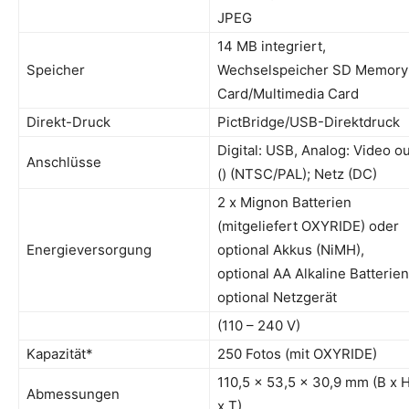
JPEG
14 MB integriert,
Speicher
Wechselspeicher SD Memory
Card/Multimedia Card
Direkt-Druck
PictBridge/USB-Direktdruck
Digital: USB, Analog: Video ou
Anschlüsse
() (NTSC/PAL); Netz (DC)
2 x Mignon Batterien
(mitgeliefert OXYRIDE) oder
Energieversorgung
optional Akkus (NiMH),
optional AA Alkaline Batterien
optional Netzgerät
(110 – 240 V)
Kapazität*
250 Fotos (mit OXYRIDE)
110,5 x 53,5 x 30,9 mm (B x 
Abmessungen
x T)