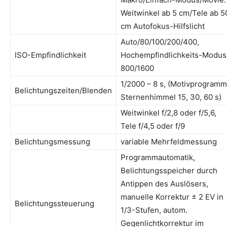
Weitwinkel ab 5 cm/Tele ab 5
cm Autofokus-Hilfslicht
Auto/80/100/200/400,
ISO-Empfindlichkeit
Hochempfindlichkeits-Modus
800/1600
1/2000 – 8 s, (Motivprogramm
Belichtungszeiten/Blenden
Sternenhimmel 15, 30, 60 s)
Weitwinkel f/2,8 oder f/5,6,
Tele f/4,5 oder f/9
Belichtungsmessung
variable Mehrfeldmessung
Programmautomatik,
Belichtungsspeicher durch
Antippen des Auslösers,
manuelle Korrektur ± 2 EV in
Belichtungssteuerung
1/3-Stufen, autom.
Gegenlichtkorrektur im