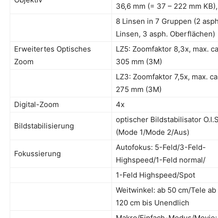
36,6 mm (= 37 – 222 mm KB),
8 Linsen in 7 Gruppen (2 asph
Linsen, 3 asph. Oberflächen)
Erweitertes Optisches
LZ5: Zoomfaktor 8,3x, max. ca
Zoom
305 mm (3M)
LZ3: Zoomfaktor 7,5x, max. ca
275 mm (3M)
Digital-Zoom
4x
optischer Bildstabilisator O.I.S
Bildstabilisierung
(Mode 1/Mode 2/Aus)
Autofokus: 5-Feld/3-Feld-
Fokussierung
Highspeed/1-Feld normal/
1-Feld Highspeed/Spot
Weitwinkel: ab 50 cm/Tele ab
120 cm bis Unendlich
Makro/Einfach-Modus/Movie: