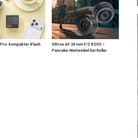
Pro: kompakter iFlash
Viltrox AF 26 mm F/2.8 EVO –
z
Pancake-Weitwinkel bei Rollei