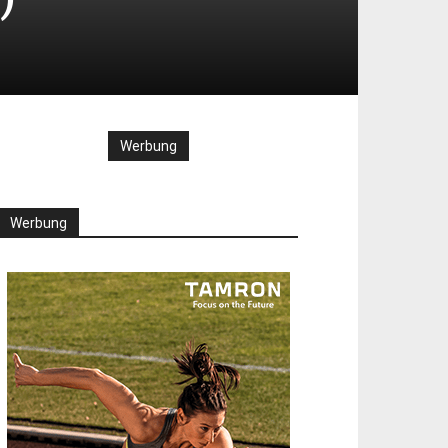
Werbung
Werbung