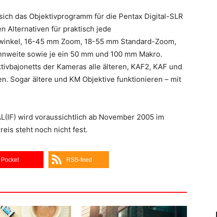
ich das Objektivprogramm für die Pentax Digital-SLR
en Alternativen für praktisch jede
winkel, 16-45 mm Zoom, 18-55 mm Standard-Zoom,
nweite sowie je ein 50 mm und 100 mm Makro.
ivbajonetts der Kameras alle älteren, KAF2, KAF und
. Sogar ältere und KM Objektive funktionieren – mit
IF) wird voraussichtlich ab November 2005 im
eis steht noch nicht fest.
Pocket
RSS-feed