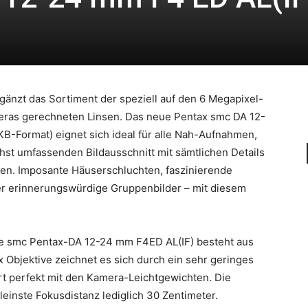
änzt das Sortiment der speziell auf den 6 Megapixel-
meras gerechneten Linsen. Das neue Pentax smc DA 12-
B-Format) eignet sich ideal für alle Nah-Aufnahmen,
hst umfassenden Bildausschnitt mit sämtlichen Details
sen. Imposante Häuserschluchten, faszinierende
er erinnerungswürdige Gruppenbilder – mit diesem
te smc Pentax-DA 12-24 mm F4ED AL(IF) besteht aus
x Objektive zeichnet es sich durch ein sehr geringes
 perfekt mit den Kamera-Leichtgewichten. Die
einste Fokusdistanz lediglich 30 Zentimeter.