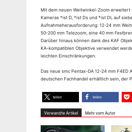
Mit dem neuen Weitwinkel-Zoom erweitert s
Kameras *ist D, *ist Ds und *ist DL auf sieb
Aufnahmeherausforderung: 12-24 mm Weit
50-200 mm Telezoom, eine 40 mm Festbren
Darüber hinaus können dank des KAF Objekt
KA-kompatiblen Objektive verwendet werden
leichten Einschränkungen.
Das neue smc Pentax-DA 12-24 mm F4ED AL(
deutschen Fachhandel erhältlich sein, der Pr
teilen
teilen
Verwandte Artikel
Mehr vom Autor