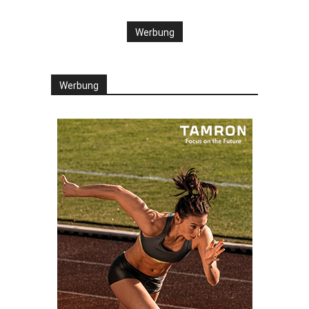
Werbung
Werbung