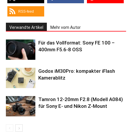
RSS-feed
Verwandte Artikel
Mehr vom Autor
Für das Vollformat: Sony FE 100 –
400mm F5.6-8 OSS
Godox iM30Pro: kompakter iFlash
Kamerablitz
Tamron 12-20mm F2.8 (Modell A084)
für Sony E- und Nikon Z-Mount