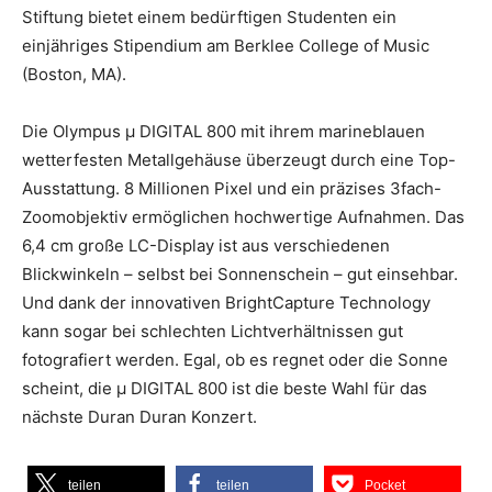
Stiftung bietet einem bedürftigen Studenten ein
einjähriges Stipendium am Berklee College of Music
(Boston, MA).
Die Olympus µ DIGITAL 800 mit ihrem marineblauen
wetterfesten Metallgehäuse überzeugt durch eine Top-
Ausstattung. 8 Millionen Pixel und ein präzises 3fach-
Zoomobjektiv ermöglichen hochwertige Aufnahmen. Das
6,4 cm große LC-Display ist aus verschiedenen
Blickwinkeln – selbst bei Sonnenschein – gut einsehbar.
Und dank der innovativen BrightCapture Technology
kann sogar bei schlechten Lichtverhältnissen gut
fotografiert werden. Egal, ob es regnet oder die Sonne
scheint, die µ DIGITAL 800 ist die beste Wahl für das
nächste Duran Duran Konzert.
teilen
teilen
Pocket