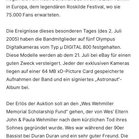
in Europa, dem legendären Roskilde Festival, wo sie
75.000 Fans erwarteten.
Die Ereignisse dieses besonderen Tages (des 2. Juli
2005) haben die Bandmitglieder auf fünf Olympus
Digitalkameras vom Typ µ DIGITAL 800 festgehalten.
Diese Modelle werden ab dem 21. Juli bei eBay für einen
guten Zweck versteigert. Jeder der exklusiven Kameras
liegen auf einer 64 MB xD-Picture Card gespeicherte
Aufnahmen der Band und ein signiertes „Astronaut“-
Album bei.
Der Erlös der Auktion soll an den „Wes Wehmiller
Memorial Scholarship Fund“ gehen, der von Wes’ Eltern
John & Paula Wehmiller nach dem kürzlichen Tod ihres
Sohnes gegründet wurde. Wes war während der 90er
Bassist bei Duran Duran und ein sehr guter Freund. Die