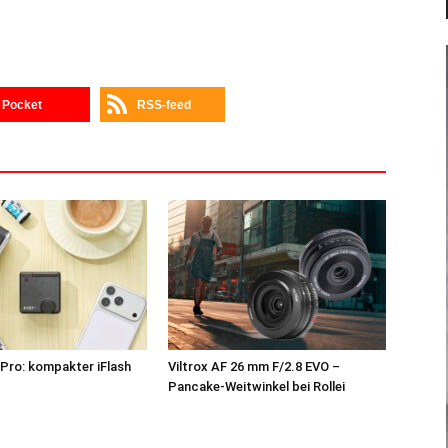
Pocket
RSS-feed
Pro: kompakter iFlash
Viltrox AF 26 mm F/2.8 EVO –
z
Pancake-Weitwinkel bei Rollei