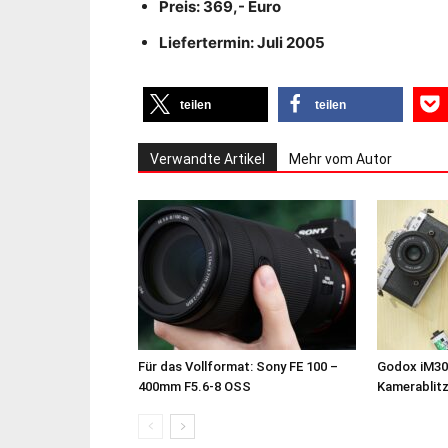
Preis: 369,- Euro
Liefertermin: Juli 2005
teilen
teilen
Verwandte Artikel
Mehr vom Autor
Für das Vollformat: Sony FE 100 –
Godox iM30
400mm F5.6-8 OSS
Kamerablit