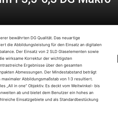
erer bewährten DG Qualität. Das neuartige
t die Abbildungsleistung für den Einsatz an digitalen
bbalance. Der Einsatz von 2 SLD Glaselementen sowie
die wirksame Korrektur der wichtigsten
kontrastreiche Ergebnisse über den gesamten
ompakten Abmessungen. Der Mindestabstand beträgt
 maximaler Abbildungsmaßstab von 1:3 resultiert.
les „All in one“ Objektiv. Es deckt vom Weitwinkel- bis
nweiten ab und bietet dem Benutzer ein hohes an
 zahlreiche Einsatzgebiete und als Standardbestückung