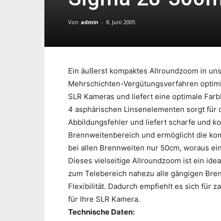
Von
admin
-
8. Juni 2005
Ein äußerst kompaktes Allroundzoom in uns
Mehrschichten-Vergütungsverfahren optimier
SLR Kameras und liefert eine optimale Far
4 asphärischen Linsenelementen sorgt für 
Abbildungsfehler und liefert scharfe und 
Brennweitenbereich und ermöglicht die k
bei allen Brennweiten nur 50cm, woraus ein
Dieses vielseitige Allroundzoom ist ein idea
zum Telebereich nahezu alle gängigen Bren
Flexibilität. Dadurch empfiehlt es sich für
für Ihre SLR Kamera.
Technische Daten: