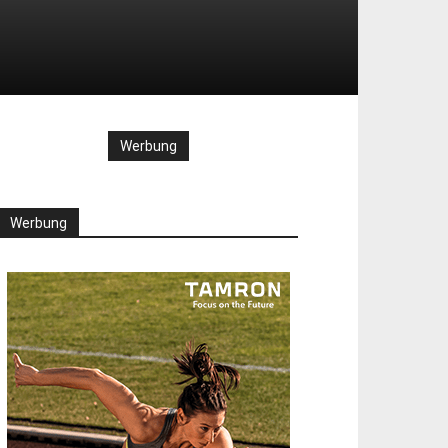
Werbung
Werbung