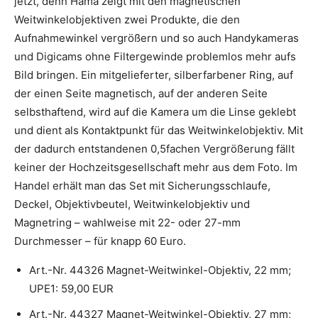
jetzt, denn Hama zeigt mit den magnetischen
Weitwinkelobjektiven zwei Produkte, die den
Aufnahmewinkel vergrößern und so auch Handykameras
und Digicams ohne Filtergewinde problemlos mehr aufs
Bild bringen. Ein mitgelieferter, silberfarbener Ring, auf
der einen Seite magnetisch, auf der anderen Seite
selbsthaftend, wird auf die Kamera um die Linse geklebt
und dient als Kontaktpunkt für das Weitwinkelobjektiv. Mit
der dadurch entstandenen 0,5fachen Vergrößerung fällt
keiner der Hochzeitsgesellschaft mehr aus dem Foto. Im
Handel erhält man das Set mit Sicherungsschlaufe,
Deckel, Objektivbeutel, Weitwinkelobjektiv und
Magnetring – wahlweise mit 22- oder 27-mm
Durchmesser – für knapp 60 Euro.
Art.-Nr. 44326 Magnet-Weitwinkel-Objektiv, 22 mm;
UPE1: 59,00 EUR
Art.-Nr. 44327 Magnet-Weitwinkel-Objektiv, 27 mm;