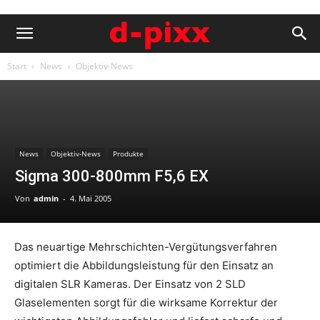
Start
News
Objektiv-News
News
Objektiv-News
Produkte
Sigma 300-800mm F5,6 EX
Von
admin
-
4. Mai 2005
Das neuartige Mehrschichten-Vergütungsverfahren
optimiert die Abbildungsleistung für den Einsatz an
digitalen SLR Kameras. Der Einsatz von 2 SLD
Glaselementen sorgt für die wirksame Korrektur der