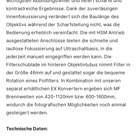
wichtigsten Abbildungsfehler und liefert scharfe und
kontrastreiche Ergebnisse. Dank der zuverlässigen
Innenfokussierung verändert sich die Baulänge des
Objektivs während der Scharfstellung nicht, was die
Bedienung erheblich vereinfacht. Die mit HSM Antrieb
ausgestatteten Anschlüsse bieten die schnelle und
lautlose Fokussierung auf Ultraschallbasis, in die
jederzeit manuell eingegriffen werden kann. Die
Filterschublade im hinteren Objektivtubus nimmt Filter in
der Größe 46mm auf und gestattet sogar die bequeme
Rotation eines Polfilters. In Kombination mit unseren
separat erhältlichen EX Konvertern ergeben sich MF
Brennweiten von 420-1120mm bzw. 600-1600mm,
wodurch die fotografischen Möglichkeiten noch einmal
gesteigert werden.
Technische Daten: