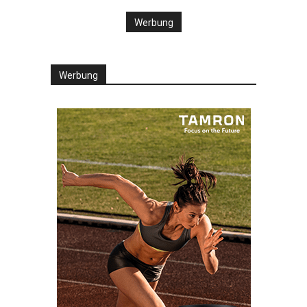
Werbung
Werbung