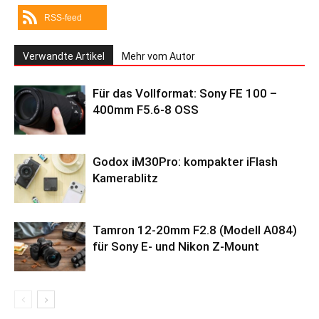
RSS-feed
Verwandte Artikel
Mehr vom Autor
Für das Vollformat: Sony FE 100 –
400mm F5.6-8 OSS
Godox iM30Pro: kompakter iFlash
Kamerablitz
Tamron 12-20mm F2.8 (Modell A084)
für Sony E- und Nikon Z-Mount