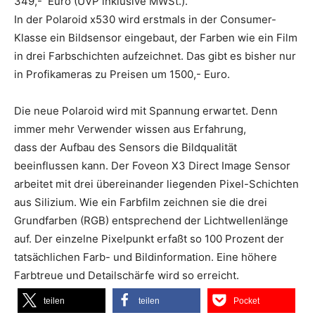
349,- Euro (UVP inklusive MWSt.).
In der Polaroid x530 wird erstmals in der Consumer-
Klasse ein Bildsensor eingebaut, der Farben wie ein Film
in drei Farbschichten aufzeichnet. Das gibt es bisher nur
in Profikameras zu Preisen um 1500,- Euro.
Die neue Polaroid wird mit Spannung erwartet. Denn
immer mehr Verwender wissen aus Erfahrung,
dass der Aufbau des Sensors die Bildqualität
beeinflussen kann. Der Foveon X3 Direct Image Sensor
arbeitet mit drei übereinander liegenden Pixel-Schichten
aus Silizium. Wie ein Farbfilm zeichnen sie die drei
Grundfarben (RGB) entsprechend der Lichtwellenlänge
auf. Der einzelne Pixelpunkt erfaßt so 100 Prozent der
tatsächlichen Farb- und Bildinformation. Eine höhere
Farbtreue und Detailschärfe wird so erreicht.
teilen
teilen
Pocket