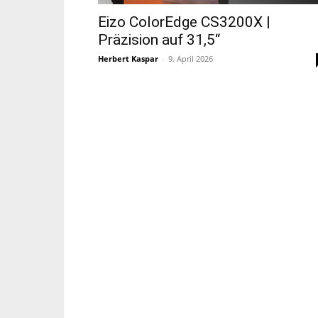
Eizo ColorEdge CS3200X |
Präzision auf 31,5“
Herbert Kaspar
-
9. April 2026