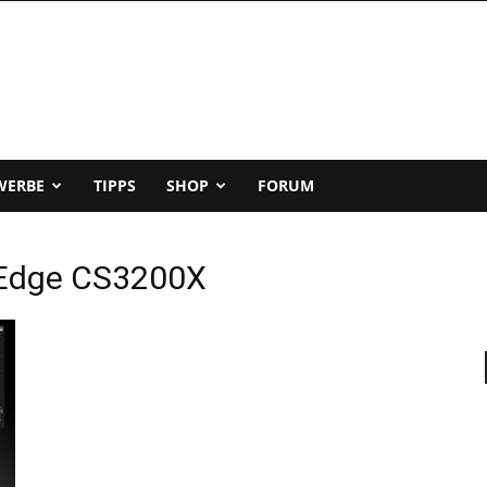
WERBE
TIPPS
SHOP
FORUM
rEdge CS3200X