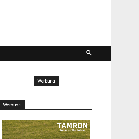
Werbung
Werbung