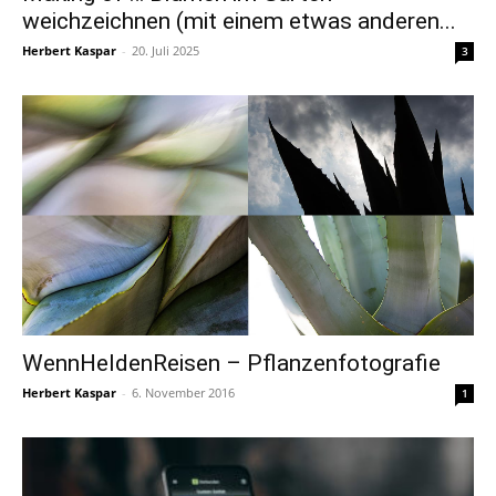
weichzeichnen (mit einem etwas anderen...
Herbert Kaspar
-
20. Juli 2025
3
WennHeldenReisen – Pflanzenfotografie
Herbert Kaspar
-
6. November 2016
1