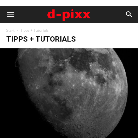
Start
Tipps + Tutorials
TIPPS + TUTORIALS