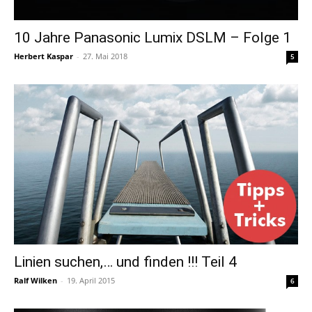
10 Jahre Panasonic Lumix DSLM – Folge 1
Herbert Kaspar
-
27. Mai 2018
5
Linien suchen,… und finden !!! Teil 4
Ralf Wilken
-
19. April 2015
6