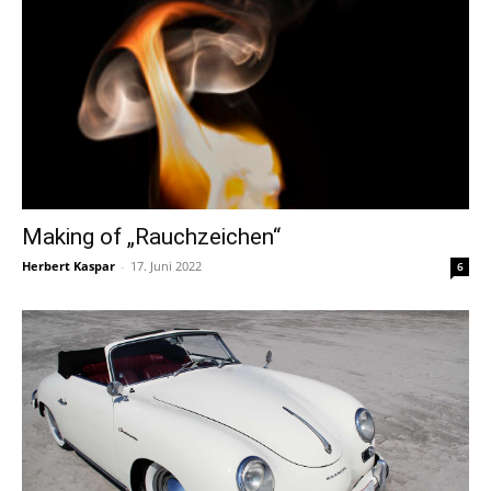
Making of „Rauchzeichen“
Herbert Kaspar
-
17. Juni 2022
6