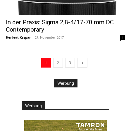
In der Praxis: Sigma 2,8-4/17-70 mm DC
Contemporary
Herbert Kaspar
-
27. November 2017
1
1
2
3
Werbung
Werbung