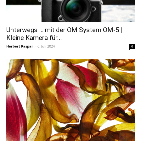
Unterwegs … mit der OM System OM-5 |
Kleine Kamera für...
Herbert Kaspar
-
6. Juli 2024
0