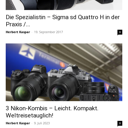
Die Spezialistin – Sigma sd Quattro H in der
Praxis /...
Herbert Kaspar
-
19. September 2017
0
3 Nikon-Kombis – Leicht. Kompakt.
Weltreisetauglich!
Herbert Kaspar
-
9. Juli 2023
0