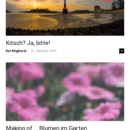
Kitsch? Ja, bitte!
Kai Kinghorst
-
31. Oktober 2014
4
Making of … Blumen im Garten