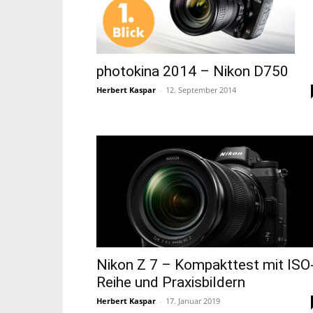
photokina 2014 – Nikon D750
Herbert Kaspar
-
12. September 2014
Nikon Z 7 – Kompakttest mit ISO
Reihe und Praxisbildern
Herbert Kaspar
-
17. Januar 2019