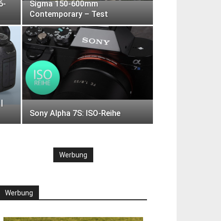
6-
Sigma 150-600mm
Contemporary – Test
|
Sony Alpha 7S: ISO-Reihe
Werbung
Werbung