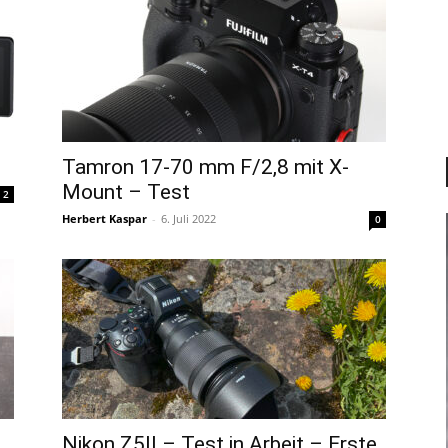
Tamron 17-70 mm F/2,8 mit X-
Mount – Test
2
Herbert Kaspar
-
6. Juli 2022
0
Nikon Z5II – Test in Arbeit – Erste