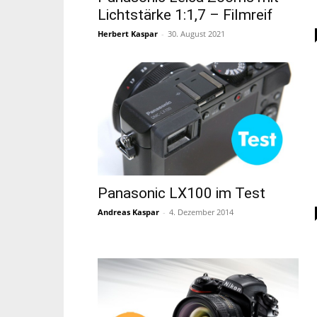
Lichtstärke 1:1,7 – Filmreif
Herbert Kaspar
-
30. August 2021
Panasonic LX100 im Test
Andreas Kaspar
-
4. Dezember 2014