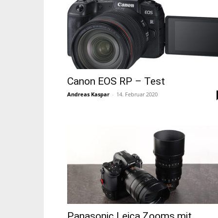
Canon EOS RP – Test
Andreas Kaspar
-
14. Februar 2020
Panasonic Leica Zooms mit