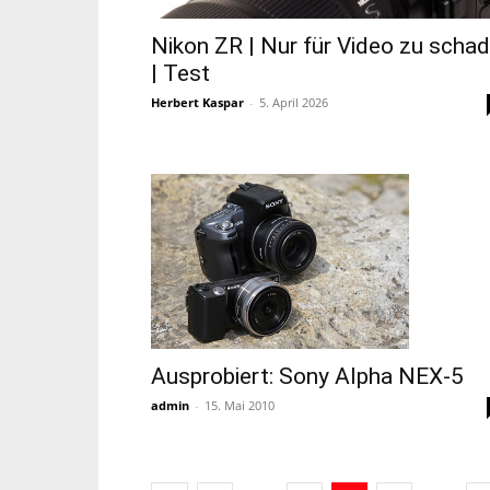
Nikon ZR | Nur für Video zu scha
| Test
Herbert Kaspar
-
5. April 2026
Ausprobiert: Sony Alpha NEX-5
admin
-
15. Mai 2010