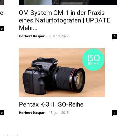
de
OM System OM-1 in der Praxis
eines Naturfotografen | UPDATE
Mehr...
0
Herbert Kaspar
-
2. März 2022
0
Pentax K-3 II ISO-Reihe
Herbert Kaspar
-
15. Juni 2015
1
0