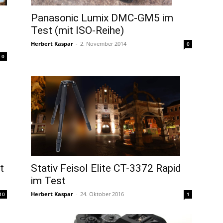
Panasonic Lumix DMC-GM5 im
Test (mit ISO-Reihe)
Herbert Kaspar
-
2. November 2014
0
0
t
Stativ Feisol Elite CT-3372 Rapid
im Test
Herbert Kaspar
-
24. Oktober 2016
10
1