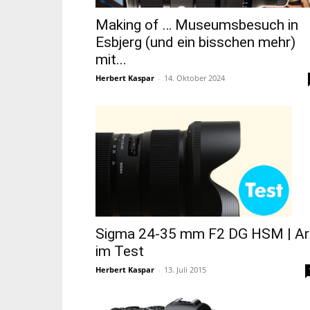
Making of … Museumsbesuch in
Esbjerg (und ein bisschen mehr)
mit...
Herbert Kaspar
-
14. Oktober 2024
Sigma 24-35 mm F2 DG HSM | Ar
im Test
Herbert Kaspar
-
13. Juli 2015