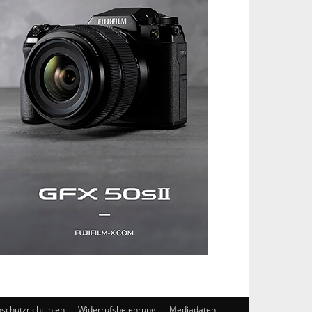
schutzrichtlinien
Widerrufsbelehrung
Mediadaten