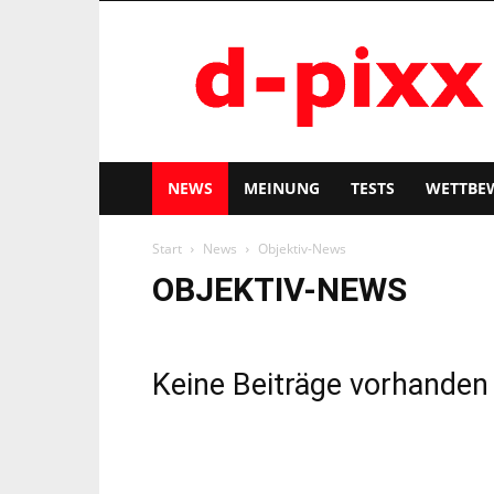
d-
pixx
NEWS
MEINUNG
TESTS
WETTBE
Start
News
Objektiv-News
OBJEKTIV-NEWS
Keine Beiträge vorhanden