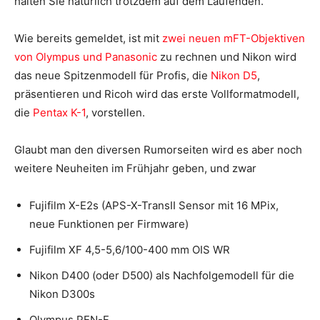
halten Sie natürlich trotzdem auf dem Laufenden.
Wie bereits gemeldet, ist mit
zwei neuen mFT-Objektiven
von Olympus und Panasonic
zu rechnen und Nikon wird
das neue Spitzenmodell für Profis, die
Nikon D5
,
präsentieren und Ricoh wird das erste Vollformatmodell,
die
Pentax K-1
, vorstellen.
Glaubt man den diversen Rumorseiten wird es aber noch
weitere Neuheiten im Frühjahr geben, und zwar
Fujifilm X-E2s (APS-X-TransII Sensor mit 16 MPix,
neue Funktionen per Firmware)
Fujifilm XF 4,5-5,6/100-400 mm OIS WR
Nikon D400 (oder D500) als Nachfolgemodell für die
Nikon D300s
Olympus PEN-F