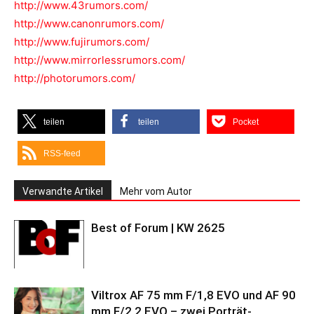
http://www.43rumors.com/
http://www.canonrumors.com/
http://www.fujirumors.com/
http://www.mirrorlessrumors.com/
http://photorumors.com/
teilen
teilen
Pocket
RSS-feed
Verwandte Artikel
Mehr vom Autor
Best of Forum | KW 2625
Viltrox AF 75 mm F/1,8 EVO und AF 90
mm F/2,2 EVO – zwei Porträt-