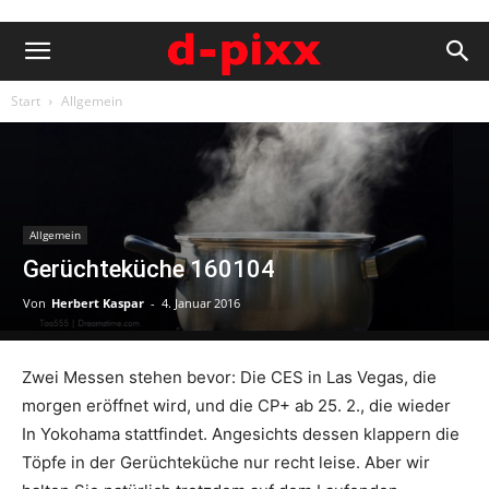
Start
Allgemein
Allgemein
Gerüchteküche 160104
Von
Herbert Kaspar
-
4. Januar 2016
Zwei Messen stehen bevor: Die CES in Las Vegas, die
morgen eröffnet wird, und die CP+ ab 25. 2., die wieder
In Yokohama stattfindet. Angesichts dessen klappern die
Töpfe in der Gerüchteküche nur recht leise. Aber wir